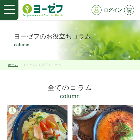
ログイン
ヨーゼフのお役立ちコラム
column
ホーム
ヨーゼフのお役立ちコラム
全てのコラム
column