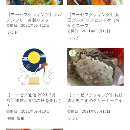
【ヨーゼフクッキング】グル
【ヨーゼフクッキング】[韓
テンフリー冷製パスタ
国グルメ]コンビジチゲ（お
からスープ）
公開日：2021年09月12日
公開日：2021年09月11日
レシピ
レシピ
【ヨーゼフ通信 2021.9月
【ヨーゼフクッキング】お豆
号】運動と食欲の秋を楽しも
腐と黒ごまのクリーミーアイ
う
ス
公開日：2021年09月10日
公開日：2021年08月17日
特集
情報
レシピ