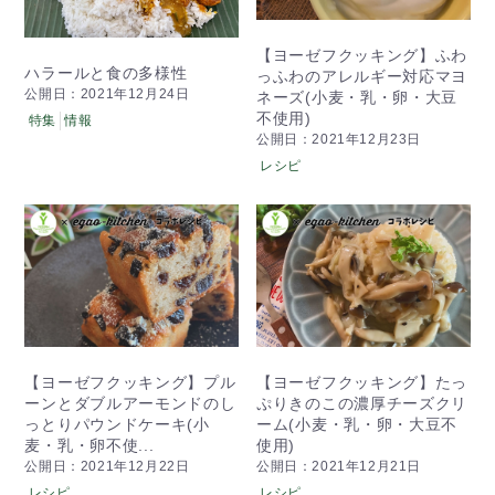
【ヨーゼフクッキング】ふわ
ハラールと食の多様性
っふわのアレルギー対応マヨ
公開日：2021年12月24日
ネーズ(小麦・乳・卵・大豆
不使用)
特集
情報
公開日：2021年12月23日
レシピ
【ヨーゼフクッキング】プル
【ヨーゼフクッキング】たっ
ーンとダブルアーモンドのし
ぷりきのこの濃厚チーズクリ
っとりパウンドケーキ(小
ーム(小麦・乳・卵・大豆不
麦・乳・卵不使...
使用)
公開日：2021年12月22日
公開日：2021年12月21日
レシピ
レシピ