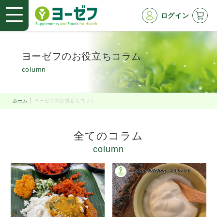
ログイン
ヨーゼフのお役立ちコラム
column
ホーム
ヨーゼフのお役立ちコラム
全てのコラム
column