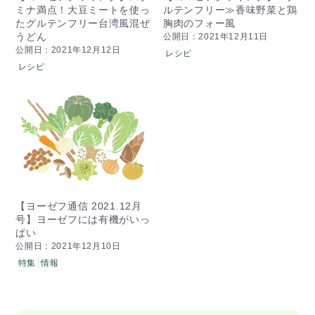
ミナ満点！大豆ミートを使っ
ルテンフリー≫香味野菜と鶏
たグルテンフリー台湾風混ぜ
胸肉のフォー風
うどん
公開日：2021年12月11日
公開日：2021年12月12日
レシピ
レシピ
【ヨーゼフ通信 2021.12月
号】ヨーゼフには有機がいっ
ぱい
公開日：2021年12月10日
特集
情報