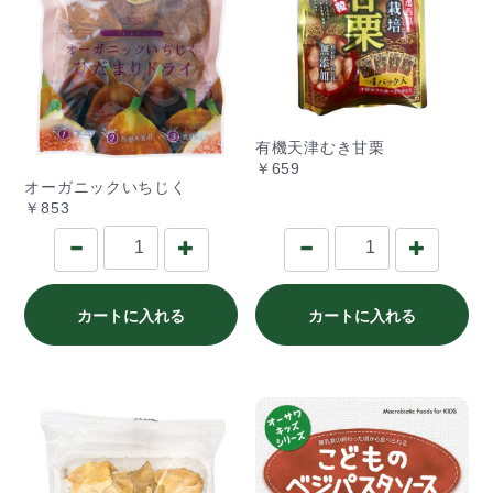
有機天津むき甘栗
￥659
オーガニックいちじく
￥853
カートに入れる
カートに入れる