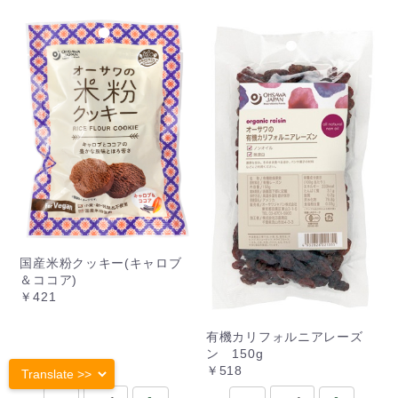
国産米粉クッキー(キャロブ
＆ココア)
￥421
有機カリフォルニアレーズ
ン 150g
￥518