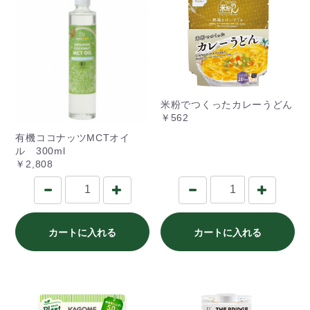
米粉でつくったカレーうどん
￥562
有機ココナッツMCTオイ
ル 300ml
￥2,808
カートに入れる
カートに入れる