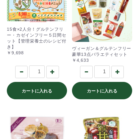
15食×2人分！グルテンフリ
ー・カゼインフリー５日間セ
ット【管理栄養士のレシピ付
き】
ヴィーガン＆グルテンフリー
￥9,698
豪華13点バラエティセット
￥4,633
カートに入れる
カートに入れる