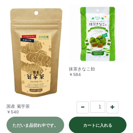
抹茶きなこ飴
￥584
国産 菊芋茶
￥540
ただいま品切れ中です。
カートに入れる