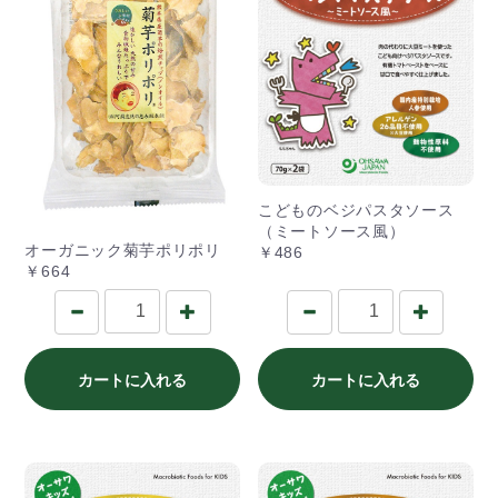
こどものベジパスタソース
（ミートソース風）
オーガニック菊芋ポリポリ
￥486
￥664
カートに入れる
カートに入れる