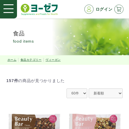
ログイン
食品
food items
ホーム
食品カテゴリー
ヴィーガン
157件
の商品が見つかりました