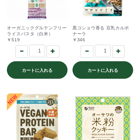
オーガニックグルテンフリー
黒コショウ香る 豆乳カルボ
ライスパスタ（白米）
ナーラ
￥519
￥346
カートに入れる
カートに入れる