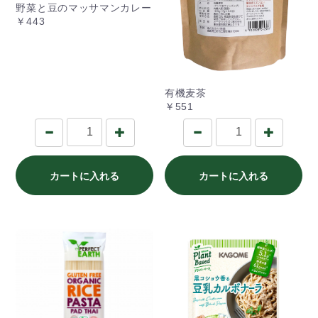
野菜と豆のマッサマンカレー
￥443
有機麦茶
￥551
カートに入れる
カートに入れる