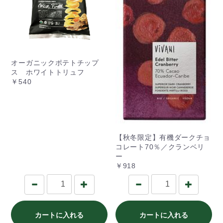
オーガニックポテトチップ
ス ホワイトトリュフ
￥540
【秋冬限定】有機ダークチョ
コレート70％／クランベリ
ー
￥918
カートに入れる
カートに入れる