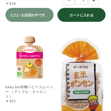
￥918
ただいま品切れ中です。
カートに入れる
baby bio有機ベビースムージ
ー （アップル・キャロッ
ト）
￥302