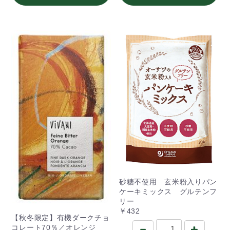
砂糖不使用 玄米粉入りパン
ケーキミックス グルテンフ
リー
￥432
【秋冬限定】有機ダークチョ
コレート70％／オレンジ