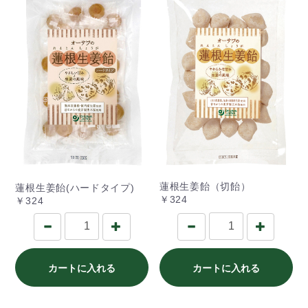
蓮根生姜飴（切飴）
蓮根生姜飴(ハードタイプ)
￥324
￥324
カートに入れる
カートに入れる