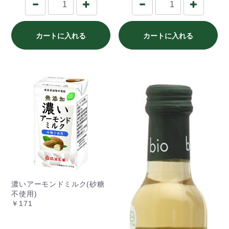
カートに入れる
カートに入れる
濃いアーモンドミルク(砂糖
不使用)
￥171