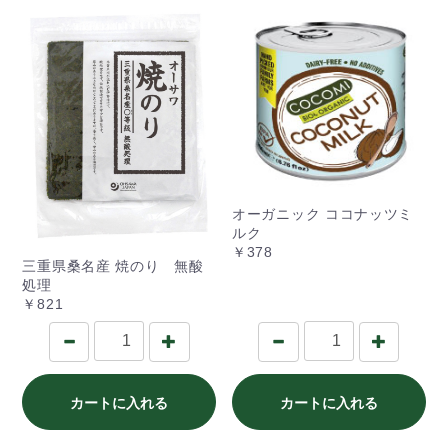
オーガニック ココナッツミ
ルク
￥378
三重県桑名産 焼のり 無酸
処理
￥821
カートに入れる
カートに入れる