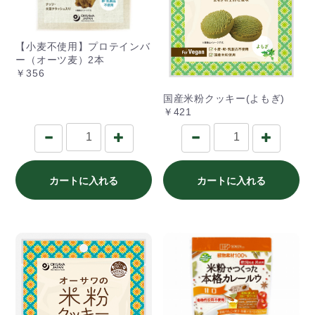
【小麦不使用】プロテインバ
ー（オーツ麦）2本
￥356
国産米粉クッキー(よもぎ)
￥421
カートに入れる
カートに入れる