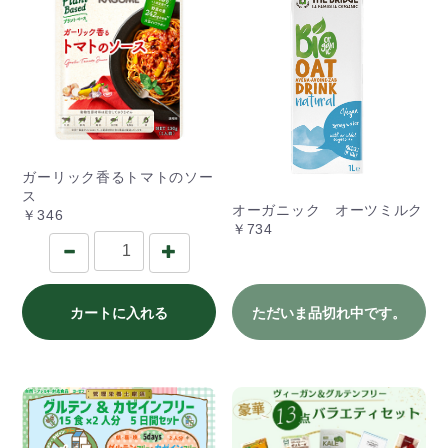
ガーリック香るトマトのソー
ス
オーガニック オーツミルク
￥346
￥734
カートに入れる
ただいま品切れ中です。