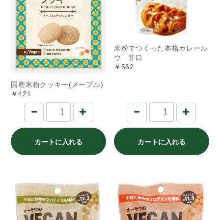
米粉でつくった本格カレール
ウ 甘口
￥562
国産米粉クッキー(メープル)
￥421
カートに入れる
カートに入れる