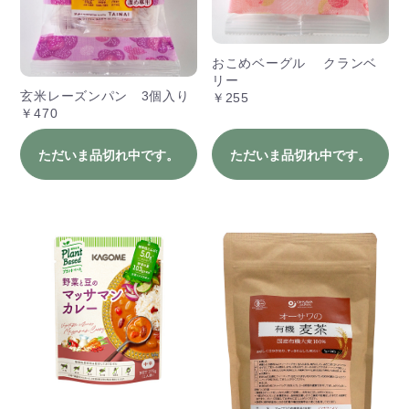
おこめベーグル クランベ
リー
玄米レーズンパン 3個入り
￥255
￥470
ただいま品切れ中です。
ただいま品切れ中です。