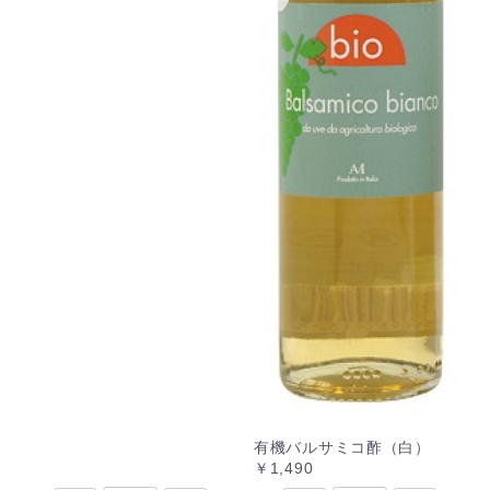
有機バルサミコ酢（白）
￥1,490