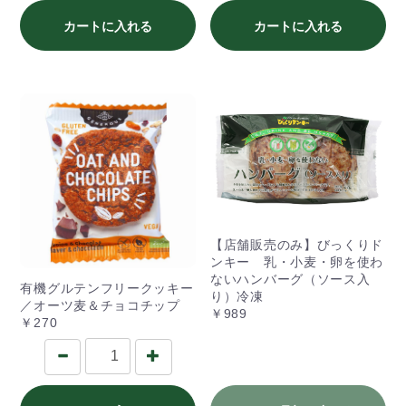
カートに入れる
カートに入れる
【店舗販売のみ】びっくりド
ンキー 乳・小麦・卵を使わ
ないハンバーグ（ソース入
有機グルテンフリークッキー
り）冷凍
／オーツ麦＆チョコチップ
￥989
￥270