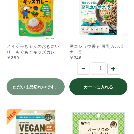
メイシーちゃんのおきにい
黒コショウ香る 豆乳カルボ
り もぐもぐキッズカレー
ナーラ
￥389
￥346
ただいま品切れ中です。
カートに入れる