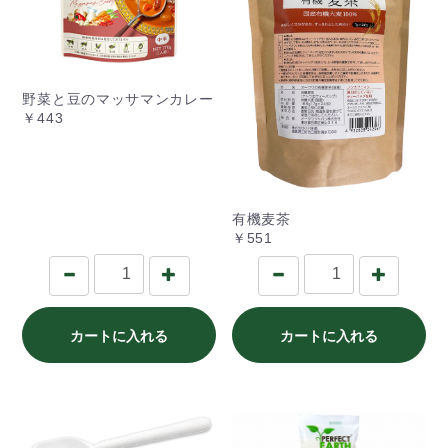
野菜と豆のマッサマンカレー
￥443
有機麦茶
￥551
カートに入れる
カートに入れる