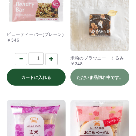
ビューティーバー(プレーン)
￥346
米粉のブラウニー くるみ
￥348
カートに入れる
ただいま品切れ中です。