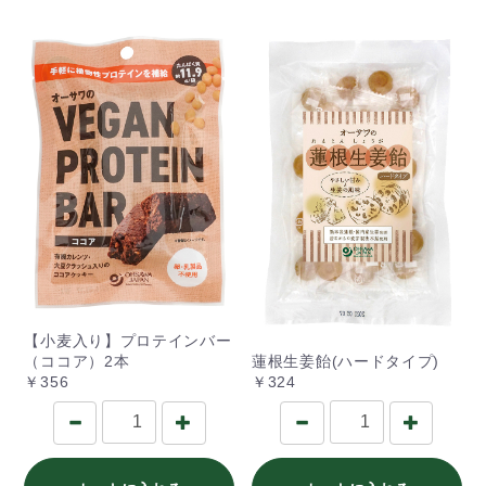
【小麦入り】プロテインバー
（ココア）2本
蓮根生姜飴(ハードタイプ)
￥356
￥324