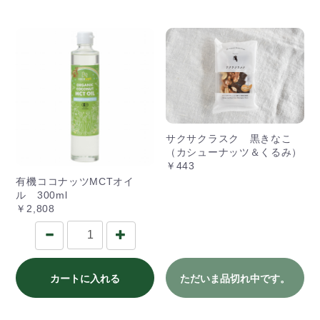
サクサクラスク 黒きなこ
（カシューナッツ＆くるみ）
￥443
有機ココナッツMCTオイ
ル 300ml
￥2,808
カートに入れる
ただいま品切れ中です。