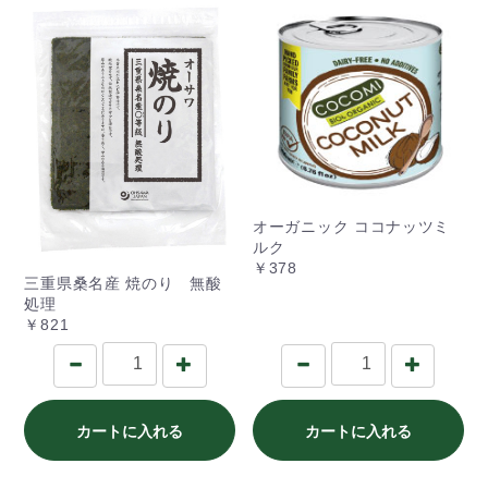
オーガニック ココナッツミ
ルク
￥378
三重県桑名産 焼のり 無酸
処理
￥821
カートに入れる
カートに入れる