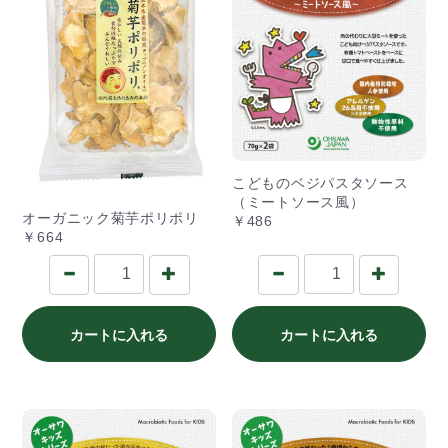
こどものベジパスタソース
（ミートソース風）
オーガニック菊芋ポリポリ
￥486
￥664
カートに入れる
カートに入れる