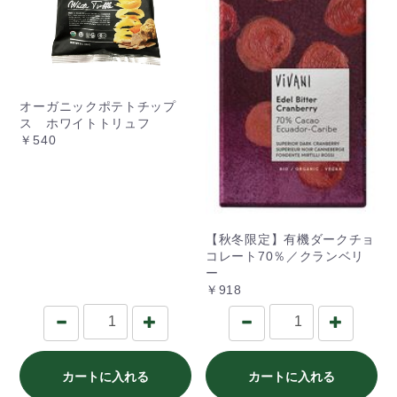
オーガニックポテトチップ
ス ホワイトトリュフ
￥540
【秋冬限定】有機ダークチョ
コレート70％／クランベリ
ー
￥918
カートに入れる
カートに入れる