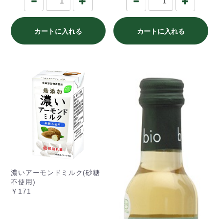
カートに入れる
カートに入れる
濃いアーモンドミルク(砂糖
不使用)
￥171