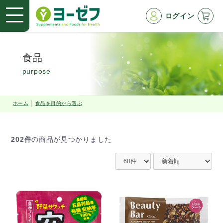
ログイン
食品
purpose
ホーム
食品を目的から選ぶ
202件
の商品が見つかりました