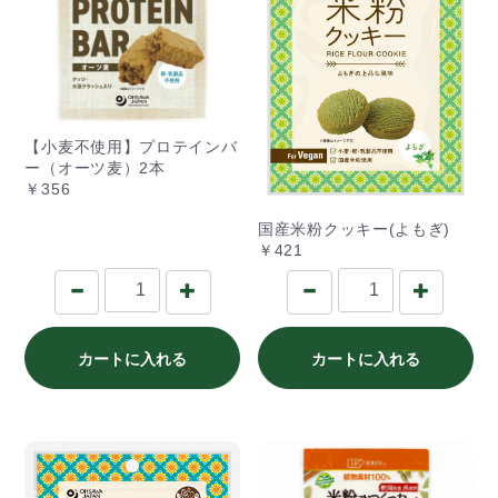
【小麦不使用】プロテインバ
ー（オーツ麦）2本
￥356
国産米粉クッキー(よもぎ)
￥421
カートに入れる
カートに入れる