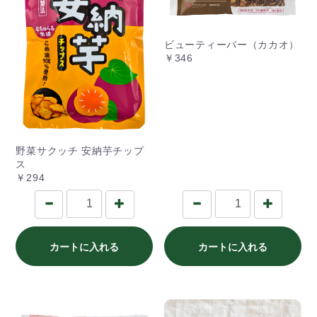
ビューティーバー（カカオ）
￥346
野菜サクッチ 安納芋チップ
ス
￥294
カートに入れる
カートに入れる