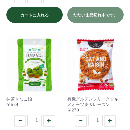
カートに入れる
ただいま品切れ中です。
抹茶きなこ飴
有機グルテンフリークッキー
￥584
／オーツ麦＆レーズン
￥270