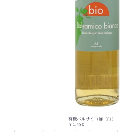
有機バルサミコ酢（白）
￥1,490