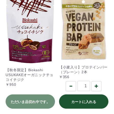
【小麦入り】プロテインバー
【秋冬限定】Biokashi
（プレーン）2本
USUKAKEオーガニックチョ
￥356
コイチジク
￥950
ただいま品切れ中です。
カートに入れる