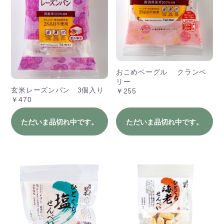
おこめベーグル クランベ
リー
玄米レーズンパン 3個入り
￥255
￥470
ただいま品切れ中です。
ただいま品切れ中です。