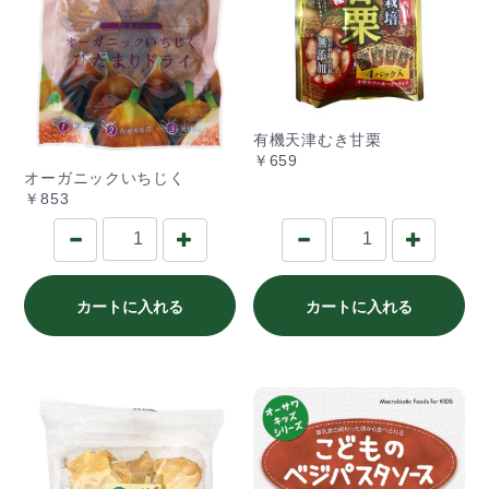
有機天津むき甘栗
￥659
オーガニックいちじく
￥853
カートに入れる
カートに入れる