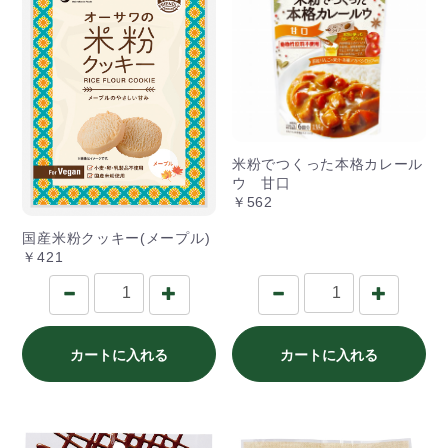
米粉でつくった本格カレール
ウ 甘口
￥562
国産米粉クッキー(メープル)
￥421
カートに入れる
カートに入れる