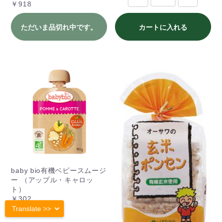
￥918
ただいま品切れ中です。
カートに入れる
baby bio有機ベビースムージ
ー （アップル・キャロッ
ト）
￥302