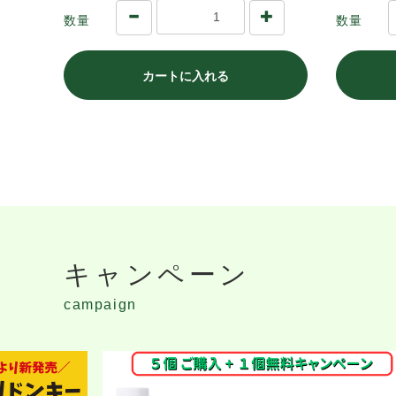
数量
数量
カートに入れる
キャンペーン
campaign