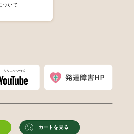
について
る
カートを見る