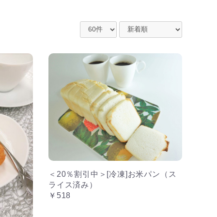
＜20％割引中＞[冷凍]お米パン（ス
ライス済み）
￥518