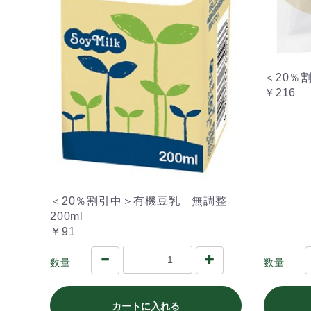
＜20％
￥216
＜20％割引中＞有機豆乳 無調整
200ml
￥91
数量
数量
カートに入れる