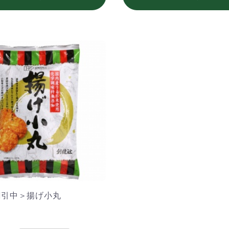
割引中＞揚げ小丸