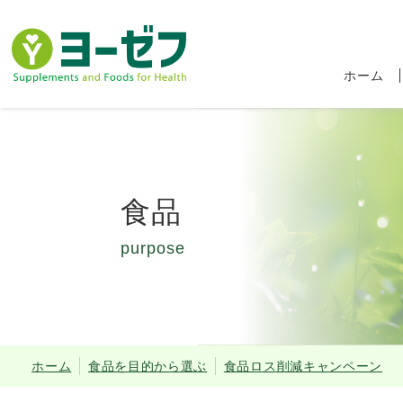
ホーム
食品
purpose
食品ロス削減キャ
ホーム
食品を目的から選ぶ
食品ロス削減キャンペーン