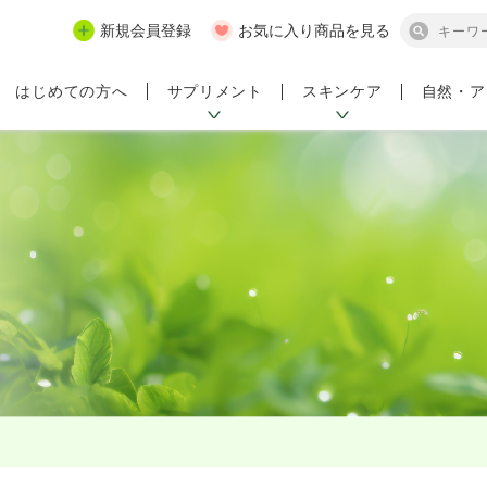
新規会員登録
お気に入り商品を見る
サプリメント
スキンケア
自然・ア
はじめての方へ
ンペーン