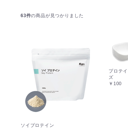
63件
の商品が見つかりました
プロテイ
ズ
￥100
ソイプロテイン