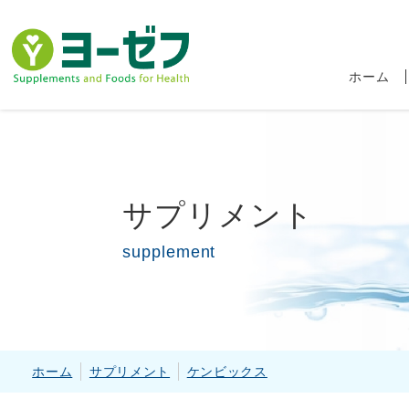
ホーム
サプリメント
supplement
食品ロス削減キャ
ホーム
サプリメント
ケンビックス