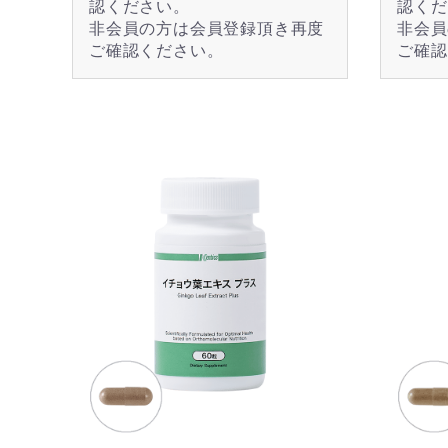
認ください。
認くだ
非会員の方は会員登録頂き再度
非会員
ご確認ください。
ご確認