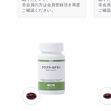
非会員の方は会員登録頂き再度
非会員
ご確認ください。
ご確認