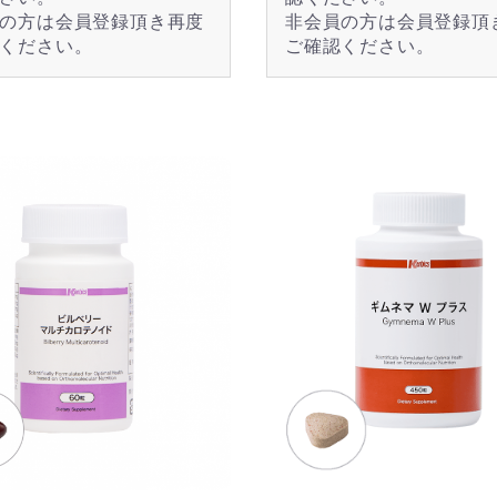
の方は会員登録頂き再度
非会員の方は会員登録頂
ください。
ご確認ください。