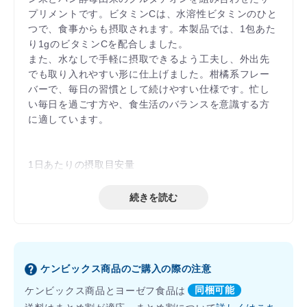
プリメントです。ビタミンCは、水溶性ビタミンのひと
つで、食事からも摂取されます。本製品では、1包あた
り1gのビタミンCを配合しました。
また、水なしで手軽に摂取できるよう工夫し、外出先
でも取り入れやすい形に仕上げました。柑橘系フレー
バーで、毎日の習慣として続けやすい仕様です。忙し
い毎日を過ごす方や、食生活のバランスを意識する方
に適しています。
1日あたりの摂取目安量
1 ～ 3 袋
続きを読む
内容量 40 袋
ケンビックス商品のご購入の際の注意
ケンビックス商品とヨーゼフ食品は
同梱可能