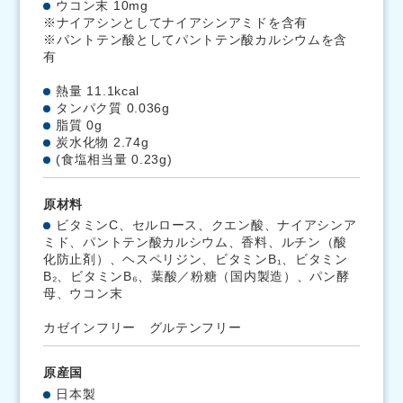
ウコン末 10mg
※ナイアシンとしてナイアシンアミドを含有
※パントテン酸としてパントテン酸カルシウムを含
有
熱量 11.1kcal
タンパク質 0.036g
脂質 0g
炭水化物 2.74g
(食塩相当量 0.23g)
原材料
ビタミンC、セルロース、クエン酸、ナイアシンア
ミド、パントテン酸カルシウム、香料、ルチン（酸
化防止剤）、ヘスペリジン、ビタミンB₁、ビタミン
B₂、ビタミンB₆、葉酸／粉糖（国内製造）、パン酵
母、ウコン末
カゼインフリー グルテンフリー
原産国
日本製