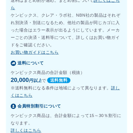
送料はまとめ割が適応。まとめ割について
詳しくはこち
ら
ケンビックス、クレア・ラボ社、NBN社の製品はそれぞ
れ別決済・別送になるため、他社の製品が同じカゴに入
った場合はエラー表示が出るようにしています。メーカ
ーごとの決済・送料等について、詳しくはお買い物ガイ
ドをご確認ください。
お買い物ガイドはこちら
送料について
ケンビックス商品の合計金額（税抜）
20,000
円以上
で
送料無料
※送料無料になる条件は地域によって異なります。
詳し
くはこちら
会員特別割引について
ケンビックス商品は、合計金額によって15～30％割引に
なります。
詳しくはこちら