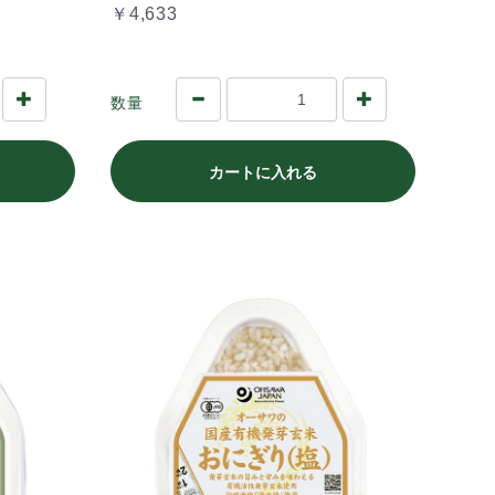
￥4,633
数量
カートに入れる