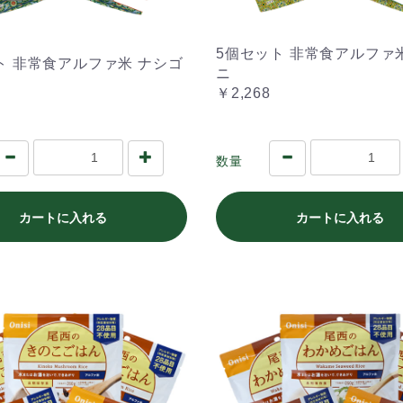
5個セット 非常食アルファ
ト 非常食アルファ米 ナシゴ
ニ
￥2,268
数量
カートに入れる
カートに入れる