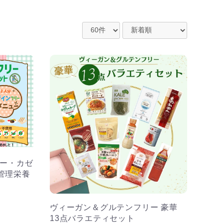
リー・カゼ
管理栄養
ヴィーガン＆グルテンフリー 豪華
13点バラエティセット