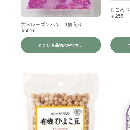
おこめ
￥255
玄米レーズンパン 3個入り
￥470
ただいま品切れ中です。