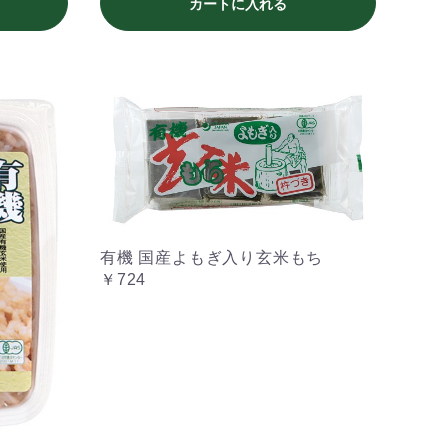
カートに入れる
有機 国産よもぎ入り玄米もち
￥724