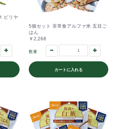
米 ビリヤ
5個セット 非常食アルファ米 五目ご
はん
￥2,268
数量
カートに入れる