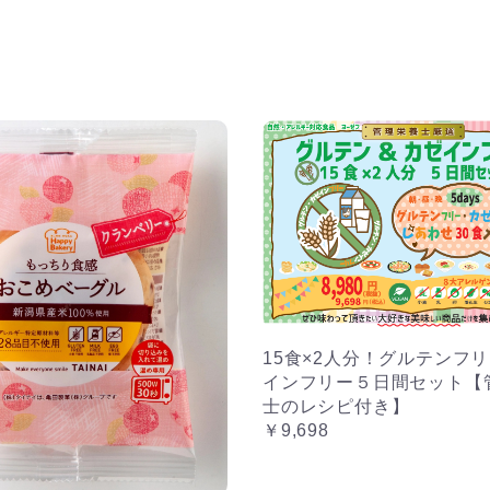
15食×2人分！グルテンフ
インフリー５日間セット【
士のレシピ付き】
￥9,698