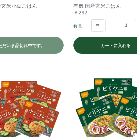
産玄米小豆ごはん
有機 国産玄米ごはん
￥292
数量
ただいま品切れ中です。
カートに入れる