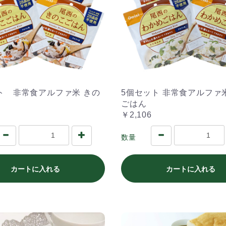
ト 非常食アルファ米 きの
5個セット 非常食アルファ
ごはん
￥2,106
数量
カートに入れる
カートに入れる