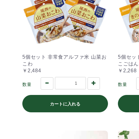
5個セット 非常食アルファ米 山菜お
5個セッ
こわ
こごはん
￥2,484
￥2,268
数量
数量
カートに入れる