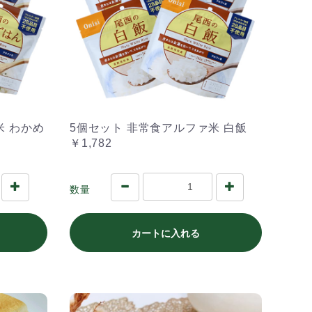
米 わかめ
5個セット 非常食アルファ米 白飯
￥1,782
数量
カートに入れる