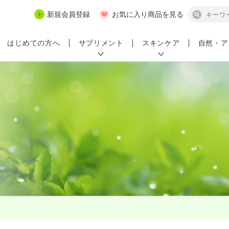
新規会員登録
お気に入り商品を見る
サプリメント
スキンケア
自然・ア
はじめての方へ
ンペーン