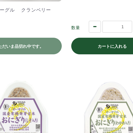
ベーグル クランベリー
数量
ただいま品切れ中です。
カートに入れる