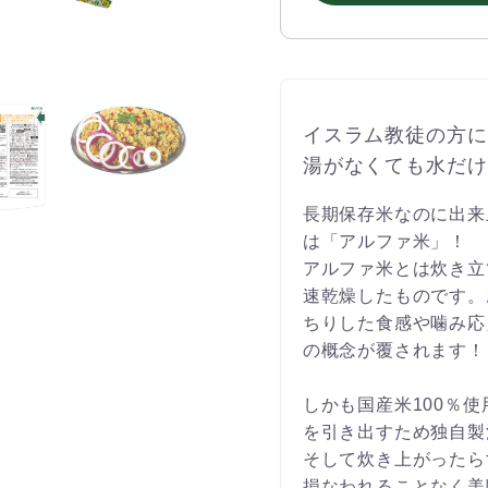
イスラム教徒の方に
湯がなくても水だけ
長期保存米なのに出来
は「アルファ米」！
アルファ米とは炊き立
速乾燥したものです。
ちりした食感や噛み応
の概念が覆されます！
しかも国産米100％
を引き出すため独自製
そして炊き上がったら
損なわれることなく美