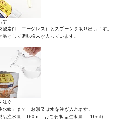
出す
脱酸素剤（エージレス）とスプーンを取り出します。
付品として調味粉末が入っています。
を注ぐ
注水線」まで、お湯又は水を注ぎ入れます。
品注水量：160ml、おこわ製品注水量：110ml）