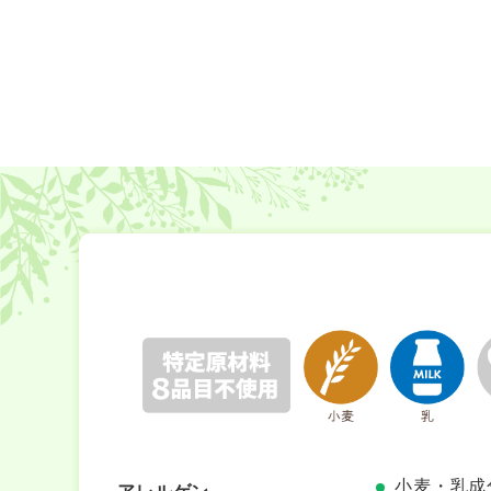
小麦・乳成