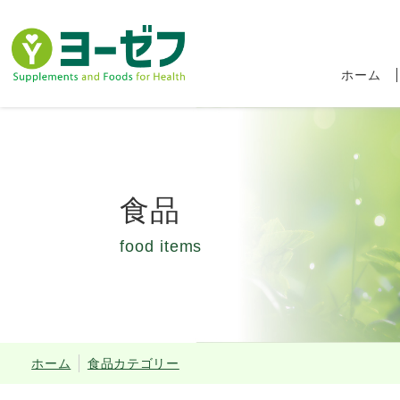
ホーム
食品
food items
食品ロス削減キャ
ホーム
食品カテゴリー