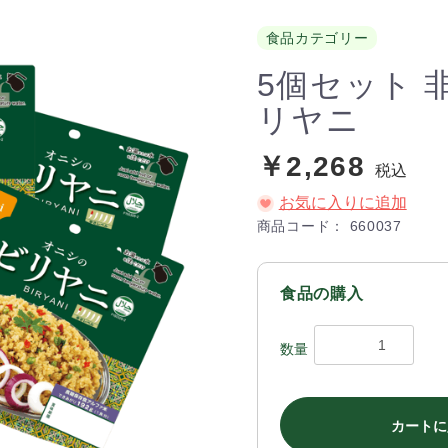
食品カテゴリー
5個セット 
リヤニ
￥2,268
税込
お気に入りに追加
商品コード：
660037
食品の購入
数量
カートに