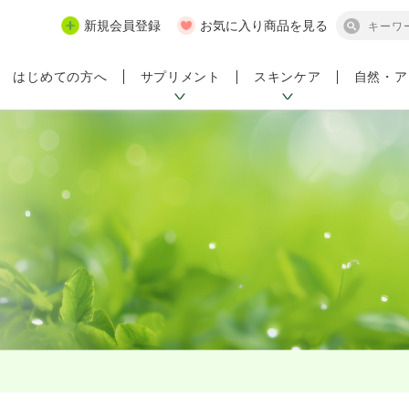
新規会員登録
お気に入り商品を見る
サプリメント
スキンケア
自然・ア
はじめての方へ
ンペーン