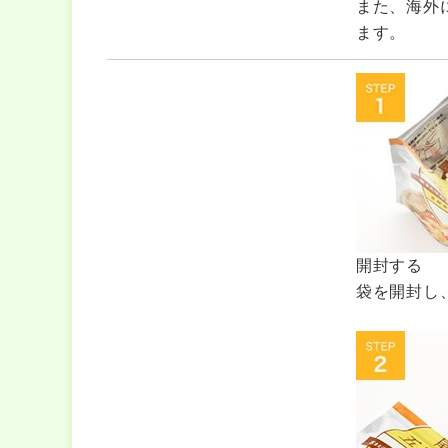
また、海外
ます。
開封する
袋を開封し