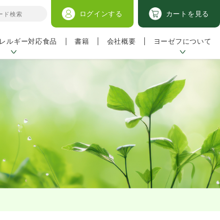
ログイン
する
カートを見る
レルギー対応食品
ヨーゼフについて
書籍
会社概要