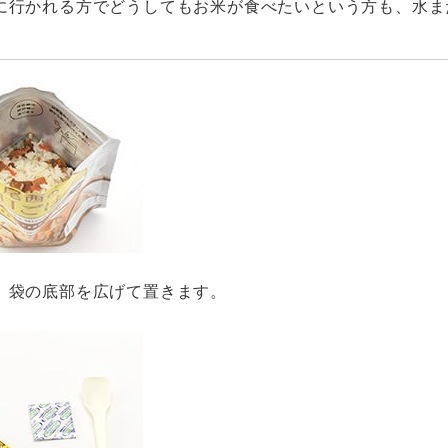
に行かれる方でどうしてもお米が食べたいという方も、水ま
、袋の底部を広げて置きます。