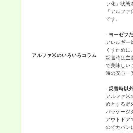
ァ化」状態
「アルファ
です。
- ヨーゼフ
アレルギー
くすために
アルファ米のいろいろコラム
災害時は主
で美味しい
時の安心・
- 災害時以
アルファ米
めとする野
パッケージ
アウトドア
のでカバン