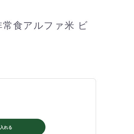
非常食アルファ米 ビ
入れる