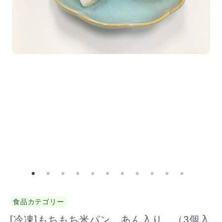
食品カテゴリー
[冷凍]もちもち米パン あん入り （3個入