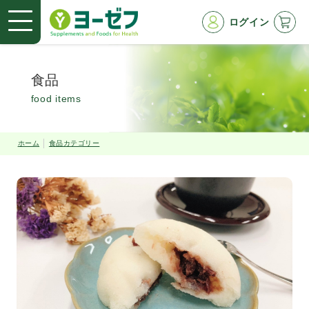
ログイン
食品
food items
ホーム
食品カテゴリー