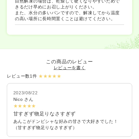
自然解凍の場合は、乾燥して硬くなりやすいためで
きるだけ早めにお召し上がりください。
また、水分の多いパンですので、解凍してから温度
の高い場所に長時間置くことは避けてください。
この商品のレビュー
レビューを書く
レビュー数1件
★★★★★
2023/08/22
Nico さん
★★★★★
甘すぎず物足りなさすぎず
あんこがドンピシャな好みの甘さで大好きでした！
（甘すぎず物足りなさすぎず）