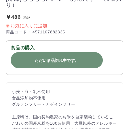
り）
￥486
税込
お気に入りに追加
商品コード：
4571167882335
食品の購入
ただいま品切れ中です。
小麦・卵・乳不使用
食品添加物不使用
グルテンフリー・カゼインフリー
主原料は、国内契約農家のお米を自家製粉しているこ
だわりの国産米粉を100％使用！大豆以外のアレルギー