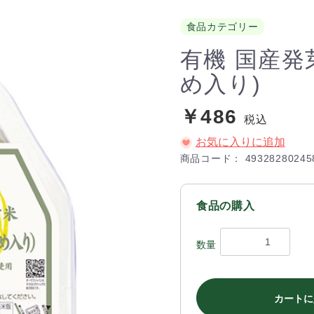
食品カテゴリー
有機 国産発
め入り)
￥486
税込
お気に入りに追加
商品コード：
49328280245
食品の購入
数量
カートに