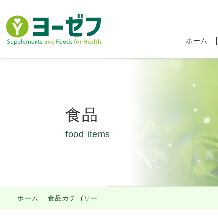
ホーム
食品
food items
食品ロス削減キャ
ホーム
食品カテゴリー