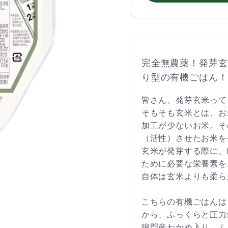
完全無農薬！発芽玄
り型の有機ごはん！
皆さん、発芽玄米って
そもそも玄米とは、お
加工が少ないお米。そ
（活性）させたお米を
玄米が発芽する際に、
ために必要な栄養素を
自体は玄米よりも柔ら
こちらの有機ごはんは
から、ふっくらと圧力
鳴門産わかめ入り。ふ