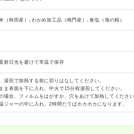
米（秋田産）､わかめ加工品（鳴門産）､食塩（海の精）
直射日光を避けて常温で保存
、湯煎で加熱する前に切りはなしてください。
まま表面を下に入れ、中火で15分程湯煎してください。
の場合、フィルムをはがすか、穴をあけて加熱してくださ
温ジャーの中に入れ、2時間たてばホカホカになります。