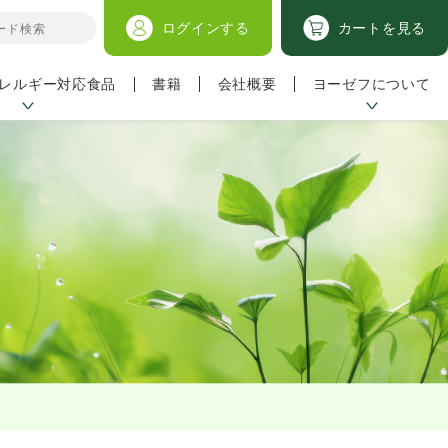
ログイン
する
カートを見る
レルギー対応食品
ヨーゼフについて
書籍
会社概要