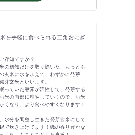
米を手軽に食べられる三角おにぎ
ご存知ですか？
米の籾殻だけを取り除いた、もっとも
の玄米に水を加えて、わずかに発芽
発芽玄米といいます。
眠っていた酵素が活性して、発芽する
お米の内部に増やしていくので、お米
かくなり、より食べやすくなります！
、水分を調整し生きた発芽玄米にして
鍋で炊き上げてます！磯の香り豊かな
っくら、もちもちとした食感！