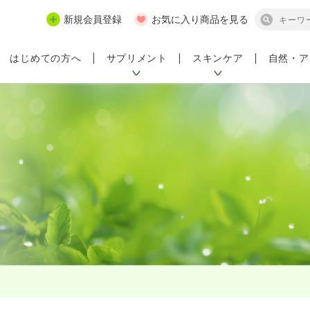
新規会員登録
お気に入り商品を見る
サプリメント
スキンケア
自然・ア
はじめての方へ
ンペーン