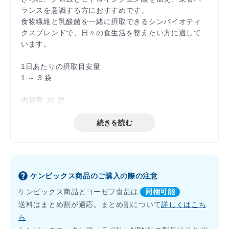
ランスを意識する方におすすめです。
食物繊維と乳酸菌を一緒に摂取できるシンバイオティ
クスブレンドで、日々の食生活を整えたい方に適して
います。
1日あたりの摂取目安量
1 ～ 3 袋
内容量 30 袋
続きを読む
ケンビックス商品のご購入の際の注意
ケンビックス商品とヨーゼフ食品は
同梱可能
送料はまとめ割が適応。まとめ割について
詳しくはこち
ら