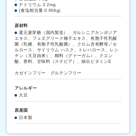
ナトリウム 2.2mg
(食塩相当量 0.006g)
原材料
還元麦芽糖（国内製造）、ガルシニアカンボジア
エキス、フェヌグリーク種子エキス、有胞子性乳酸
菌（乳糖、有胞子性乳酸菌）、クロム含有酵母／セ
ルロース、サイリウム ハスク、トレハロース、レシ
チン（大豆由来）、糊料（グァーガム）、クエン
酸、香料、甘味料（ステビア）、抽出ビタミンE
カゼインフリー グルテンフリー
アレルギー
大豆
原産国
日本製