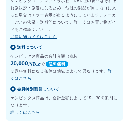
ケンビックス、クレア・ラボ社、NBN社の製品はそれぞ
れ別決済・別送になるため、他社の製品が同じカゴに入
った場合はエラー表示が出るようにしています。メーカ
ーごとの決済・送料等について、詳しくはお買い物ガイ
ドをご確認ください。
お買い物ガイドはこちら
送料について
ケンビックス商品の合計金額（税抜）
20,000
円以上
で
送料無料
※送料無料になる条件は地域によって異なります。
詳し
くはこちら
会員特別割引について
ケンビックス商品は、合計金額によって15～30％割引に
なります。
詳しくはこちら