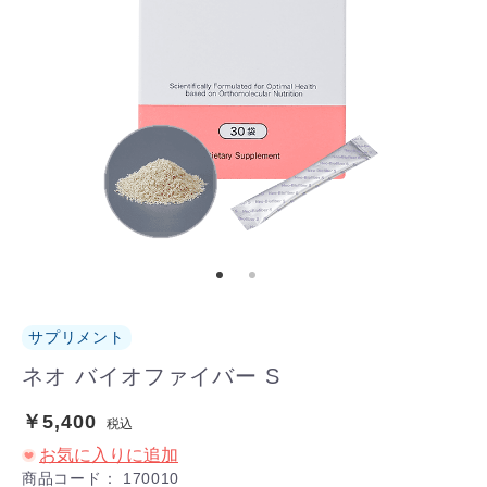
サプリメント
ネオ バイオファイバー S
￥5,400
税込
お気に入りに追加
商品コード：
170010