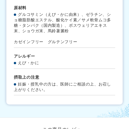
原材料
グルコサミン（えび・かに由来）、ゼラチン、シ
ョ糖脂肪酸エステル、酸化ケイ素／サメ軟骨ムコ多
糖・タンパク（国内製造）、ボスウェリアエキス
末、ショウガ末、馬鈴薯澱粉
カゼインフリー グルテンフリー
アレルギー
えび・かに
摂取上の注意
妊娠・授乳中の方は、医師にご相談の上、お召し
上がりください。