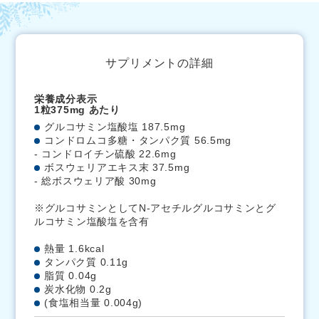
サプリメントの詳細
栄養成分表示
1粒375mg あたり
グルコサミン塩酸塩 187.5mg
コンドロムコ多糖・タンパク質 56.5mg
- コンドロイチン硫酸 22.6mg
ボスウェリアエキス末 37.5mg
- 総ボスウェリア酸 30mg
※グルコサミンとしてN-アセチルグルコサミンとグ
ルコサミン塩酸塩を含有
熱量 1.6kcal
タンパク質 0.11g
脂質 0.04g
炭水化物 0.2g
(食塩相当量 0.004g)