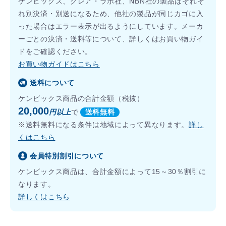
ケンビックス、クレア・ラボ社、NBN社の製品はそれぞ
れ別決済・別送になるため、他社の製品が同じカゴに入
った場合はエラー表示が出るようにしています。メーカ
ーごとの決済・送料等について、詳しくはお買い物ガイ
ドをご確認ください。
お買い物ガイドはこちら
送料について
ケンビックス商品の合計金額（税抜）
20,000
円以上
で
送料無料
※送料無料になる条件は地域によって異なります。
詳し
くはこちら
会員特別割引について
ケンビックス商品は、合計金額によって15～30％割引に
なります。
詳しくはこちら