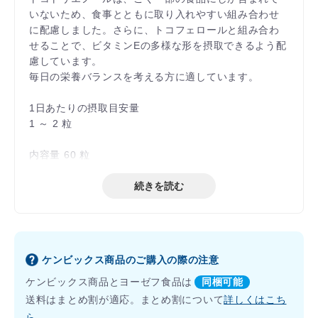
いないため、食事とともに取り入れやすい組み合わせ
に配慮しました。さらに、トコフェロールと組み合わ
せることで、ビタミンEの多様な形を摂取できるよう配
慮しています。
毎日の栄養バランスを考える方に適しています。
1日あたりの摂取目安量
1 ～ 2 粒
内容量 60 粒
続きを読む
ケンビックス商品のご購入の際の注意
ケンビックス商品とヨーゼフ食品は
同梱可能
送料はまとめ割が適応。まとめ割について
詳しくはこち
ら