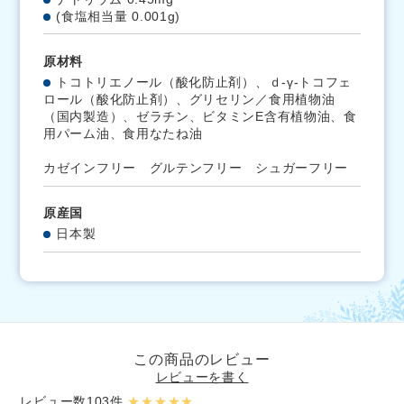
(食塩相当量 0.001g)
原材料
トコトリエノール（酸化防止剤）、ｄ-γ-トコフェ
ロール（酸化防止剤）、グリセリン／食用植物油
（国内製造）、ゼラチン、ビタミンE含有植物油、食
用パーム油、食用なたね油
カゼインフリー グルテンフリー シュガーフリー
原産国
日本製
この商品のレビュー
レビューを書く
レビュー数103件
★★★★★