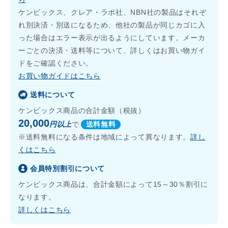
ケンビックス、クレア・ラボ社、NBN社の製品はそれぞ
れ別決済・別送になるため、他社の製品が同じカゴに入
った場合はエラー表示が出るようにしています。メーカ
ーごとの決済・送料等について、詳しくはお買い物ガイ
ドをご確認ください。
お買い物ガイドはこちら
送料について
ケンビックス商品の合計金額（税抜）
20,000
円以上
で
送料無料
※送料無料になる条件は地域によって異なります。
詳し
くはこちら
会員特別割引について
ケンビックス商品は、合計金額によって15～30％割引に
なります。
詳しくはこちら