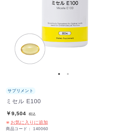
サプリメント
ミセル E100
￥9,504
税込
お気に入りに追加
商品コード：
140060