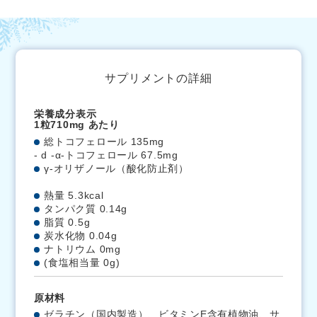
サプリメントの詳細
栄養成分表示
1粒710mg あたり
総トコフェロール 135mg
- d -α-トコフェロール 67.5mg
γ-オリザノール（酸化防止剤）
熱量 5.3kcal
タンパク質 0.14g
脂質 0.5g
炭水化物 0.04g
ナトリウム 0mg
(食塩相当量 0g)
原材料
ゼラチン（国内製造）、ビタミンE含有植物油、サ