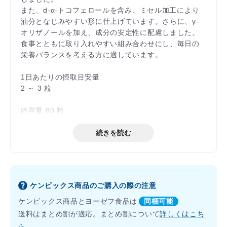
また、d-α-トコフェロールを含み、ミセル加工により
油分となじみやすい形に仕上げています。さらに、γ-
オリザノールを加え、成分の安定性に配慮しました。
食事とともに取り入れやすい組み合わせにし、毎日の
栄養バランスを考える方に適しています。
1日あたりの摂取目安量
2 ～ 3 粒
内容量 80 粒
続きを読む
ケンビックス商品のご購入の際の注意
ケンビックス商品とヨーゼフ食品は
同梱可能
送料はまとめ割が適応。まとめ割について
詳しくはこち
ら