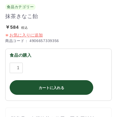
食品カテゴリー
抹茶きなこ飴
￥584
税込
お気に入りに追加
商品コード：
4906657339356
食品の購入
カートに入れる