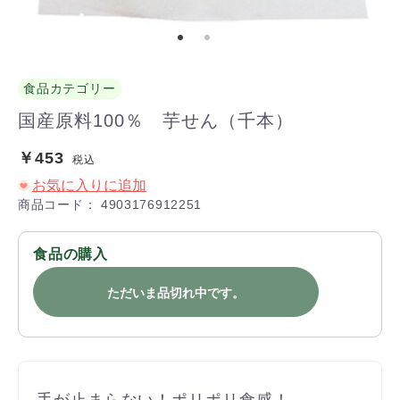
食品カテゴリー
国産原料100％ 芋せん（千本）
￥453
税込
お気に入りに追加
商品コード：
4903176912251
食品の購入
ただいま品切れ中です。
手が止まらない！ポリポリ食感！