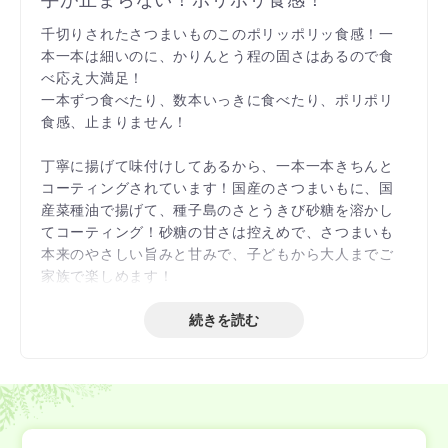
千切りされたさつまいものこのポリッポリッ食感！一
本一本は細いのに、かりんとう程の固さはあるので食
べ応え大満足！
一本ずつ食べたり、数本いっきに食べたり、ポリポリ
食感、止まりません！
丁寧に揚げて味付けしてあるから、一本一本きちんと
コーティングされています！国産のさつまいもに、国
産菜種油で揚げて、種子島のさとうきび砂糖を溶かし
てコーティング！砂糖の甘さは控えめで、さつまいも
本来のやさしい旨みと甘みで、子どもから大人までご
家族で楽しめます！
続きを読む