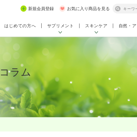
新規会員登録
お気に入り商品を見る
サプリメント
スキンケア
自然・ア
はじめての方へ
コラム
ンペーン