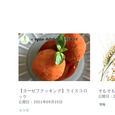
【ヨーゼフクッキング】ライスコロ
そもそ
ッケ
公開日：2
公開日：2021年09月15日
情報
レシピ