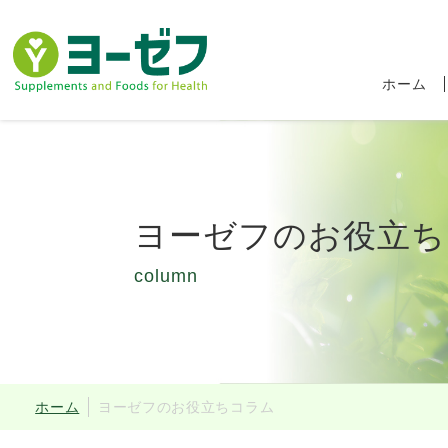
ホーム
ヨーゼフのお役立ち
column
食品ロス削減キャ
ホーム
ヨーゼフのお役立ちコラム