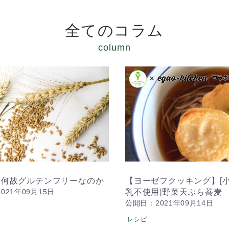
全てのコラム
column
も何故グルテンフリーなのか
【ヨーゼフクッキング】[
021年09月15日
乳不使用]野菜天ぷら蕎麦
公開日：2021年09月14日
レシピ