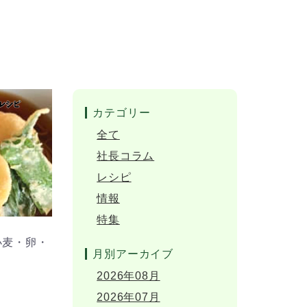
カテゴリー
全て
社長コラム
レシピ
情報
特集
小麦・卵・
月別アーカイブ
2026年08月
2026年07月