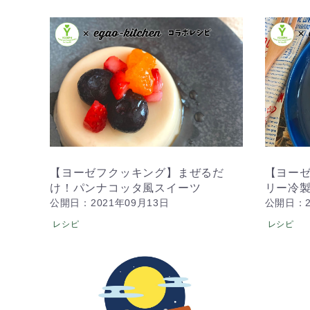
【ヨーゼフクッキング】まぜるだ
【ヨー
け！パンナコッタ風スイーツ
リー冷
公開日：2021年09月13日
公開日：2
レシピ
レシピ