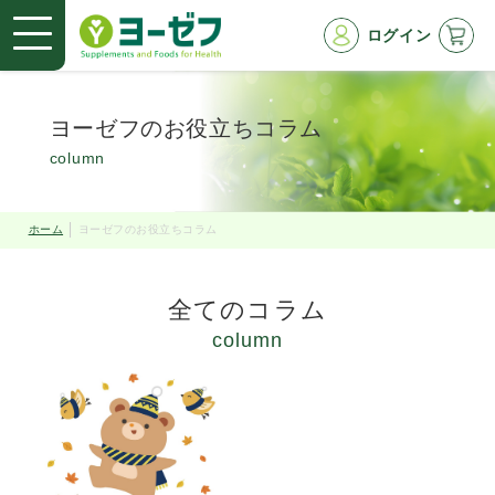
ログイン
ヨーゼフのお役立ちコラム
column
ホーム
ヨーゼフのお役立ちコラム
全てのコラム
column