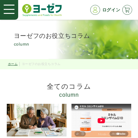
ログイン
ヨーゼフのお役立ちコラム
column
ホーム
ヨーゼフのお役立ちコラム
全てのコラム
column