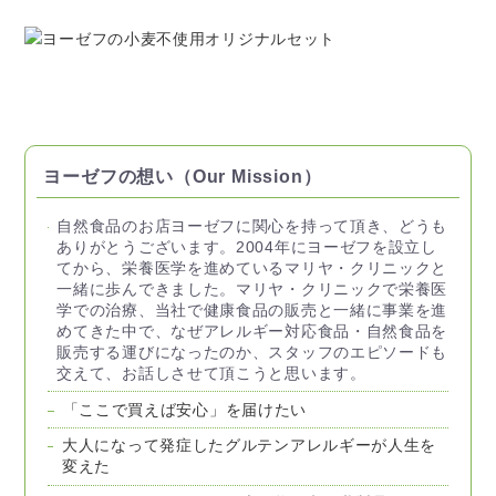
ヨーゼフの想い（Our Mission）
自然食品のお店ヨーゼフに関心を持って頂き、どうも
ありがとうございます。2004年にヨーゼフを設立し
てから、栄養医学を進めているマリヤ・クリニックと
一緒に歩んできました。マリヤ・クリニックで栄養医
学での治療、当社で健康食品の販売と一緒に事業を進
めてきた中で、なぜアレルギー対応食品・自然食品を
販売する運びになったのか、スタッフのエピソードも
交えて、お話しさせて頂こうと思います。
「ここで買えば安心」を届けたい
大人になって発症したグルテンアレルギーが人生を
変えた