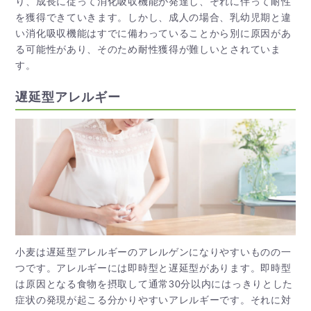
り、成長に従って消化吸収機能が発達し、それに伴って耐性
を獲得できていきます。しかし、成人の場合、乳幼児期と違
い消化吸収機能はすでに備わっていることから別に原因があ
る可能性があり、そのため耐性獲得が難しいとされていま
す。
遅延型アレルギー
小麦は遅延型アレルギーのアレルゲンになりやすいものの一
つです。アレルギーには即時型と遅延型があります。即時型
は原因となる食物を摂取して通常30分以内にはっきりとした
症状の発現が起こる分かりやすいアレルギーです。それに対