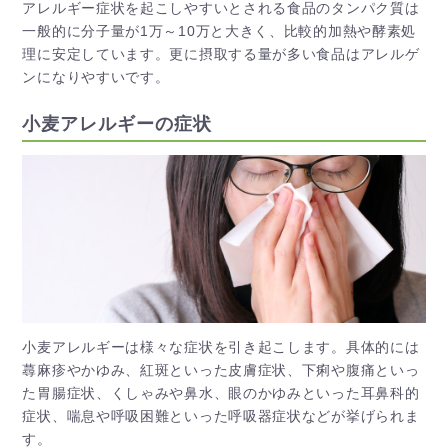
アレルギー症状を起こしやすいとされる食品のタンパク質は
一般的に分子量が1万～10万と大きく、比較的加熱や酵素処
理に安定しています。更に摂取する量が多い食品はアレルゲ
ンになりやすいです。
小麦アレルギーの症状
小麦アレルギーは様々な症状を引き起こします。具体的には
蕁麻疹やかゆみ、紅斑といった皮膚症状、下痢や腹痛といっ
た胃腸症状、くしゃみや鼻水、眼のかゆみといった耳鼻科的
症状、喘息や呼吸困難といった呼吸器症状などが挙げられま
す。