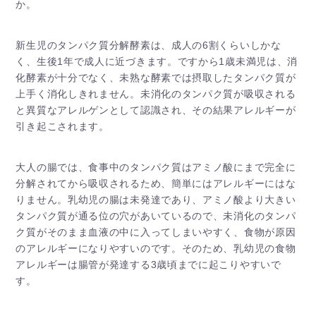
か。
新生児のタンパク質分解酵素は、成人の6割くらいしかな
く、生後1年で成人に近づきます。ですから1歳未満児は、消
化酵素が十分でなく、未熟な酵素では摂取したタンパク質が
上手く消化しきれません。未消化のタンパク質が吸収される
と異質なアレルゲンとして認識され、その結果アレルギーが
引き起こされます。
大人の腸では、食事中のタンパク質はアミノ酸にまで完全に
分解されてから吸収されるため、簡単にはアレルギーにはな
りません。乳幼児の腸は未発達であり、アミノ酸より大きい
タンパク質が通る位の穴があいているので、未消化のタンパ
ク質がそのまま血液の中に入ってしまいやすく、食物が原因
のアレルギーになりやすいのです。そのため、乳幼児の食物
アレルギーは腸管が発達する3歳頃までに起こりやすいで
す。