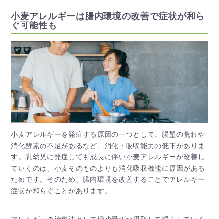
小麦アレルギーは腸内環境の改善で症状が和ら
ぐ可能性も
小麦アレルギーを発症する原因の一つとして、腸壁の荒れや
消化酵素の不足があるなど、消化・吸収能力の低下がありま
す。乳幼児に発症しても成長に伴い小麦アレルギーが改善し
ていくのは、小麦そのものよりも消化吸収機能に原因がある
ためです。そのため、腸内環境を改善することでアレルギー
症状が和らぐことがあります。
アレルギーの治療法として極少量ずつ摂取して慣らしていく