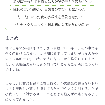
頭がぼーっとする原因は大好物の卵と乳製品だった
院長のガン治療が、自然食の学びへと繋がった
一人一人に合った食の多様性を普及させたい
マリヤ・クリニック～日本初の栄養医学の内科医～
まとめ
食べるものが制限されてしまう食物アレルギー。その中でも
多くの食品に含まれ、より制限を受けてしまいがちなのが小
麦アレルギーです。特に大人になってから発症してしまう
と、小麦製品のおいしさを知っているからこそ余計につらい
ですよね。
しかし、代替品も徐々に増え始め、小麦製品に劣らないおい
しさを実現した商品も増えてきたのでうまく活用することで
小麦フリーに対するストレスをあまり抱えずに過ごせるよう
になってきました。