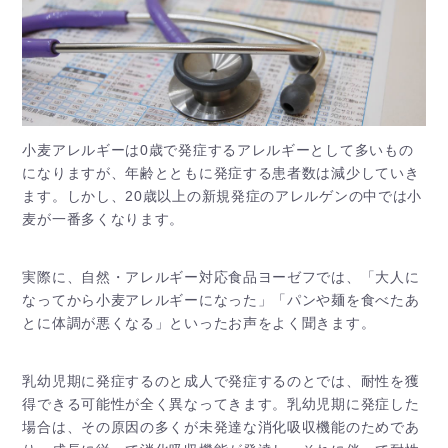
小麦アレルギーは0歳で発症するアレルギーとして多いもの
になりますが、年齢とともに発症する患者数は減少していき
ます。しかし、20歳以上の新規発症のアレルゲンの中では小
麦が一番多くなります。
実際に、自然・アレルギー対応食品ヨーゼフでは、「大人に
なってから小麦アレルギーになった」「パンや麺を食べたあ
とに体調が悪くなる」といったお声をよく聞きます。
乳幼児期に発症するのと成人で発症するのとでは、耐性を獲
得できる可能性が全く異なってきます。乳幼児期に発症した
場合は、その原因の多くが未発達な消化吸収機能のためであ