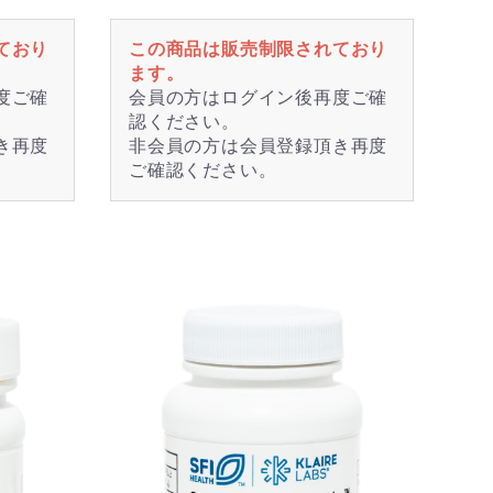
ており
この商品は販売制限されており
ます。
度ご確
会員の方はログイン後再度ご確
認ください。
き再度
非会員の方は会員登録頂き再度
ご確認ください。