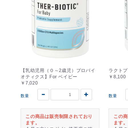
【乳幼児用（０～2歳児）プロバイ
ラクトプ
オティクス】For ベイビー
￥8,100
￥7,020
数量
数量
この商品は販売制限されており
この商
ます。
ます。