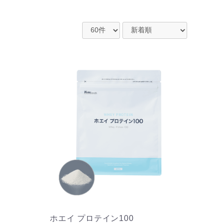
ホエイ プロテイン100