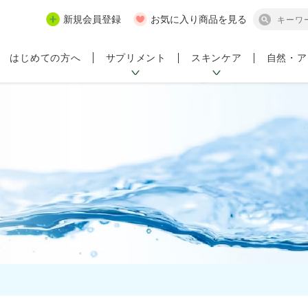
新規会員登録
お気に入り商品を見る
サプリメント
スキンケア
自然・ア
はじめての方へ
ンペーン