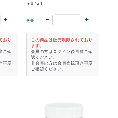
￥8,424
数量
ており
この商品は販売制限されており
ます。
度ご確
会員の方はログイン後再度ご確
認ください。
き再度
非会員の方は会員登録頂き再度
ご確認ください。