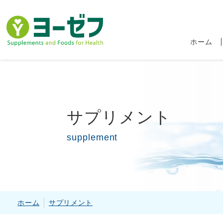
ホーム
サプリメント
supplement
食品ロス削減キャ
ホーム
サプリメント