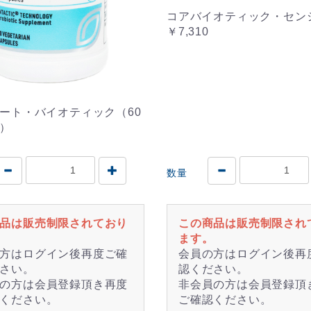
コアバイオティック・セン
￥7,310
ート・バイオティック（60
）
数量
品は販売制限されており
この商品は販売制限され
ます。
方はログイン後再度ご確
会員の方はログイン後再
さい。
認ください。
の方は会員登録頂き再度
非会員の方は会員登録頂
ください。
ご確認ください。