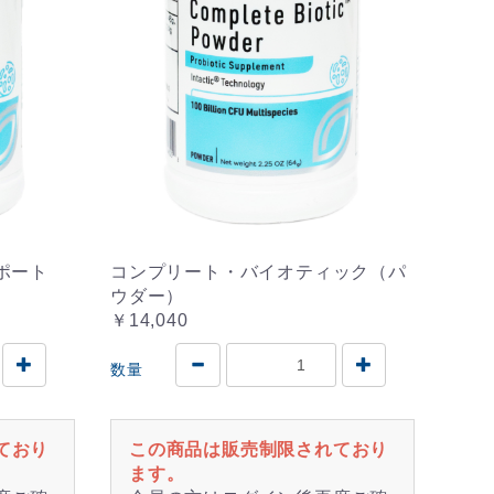
ポート
コンプリート・バイオティック（パ
ウダー）
￥14,040
数量
ており
この商品は販売制限されており
ます。