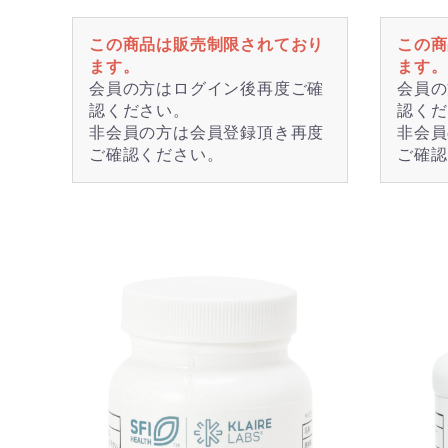
この商品は販売制限されており
この商
ます。
ます。
会員の方はログイン後再度ご確
会員の
認ください。
認くだ
非会員の方は会員登録頂き再度
非会員
ご確認ください。
ご確認