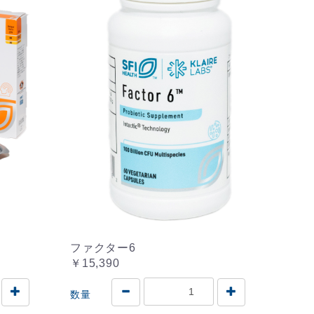
ファクター6
￥15,390
数量