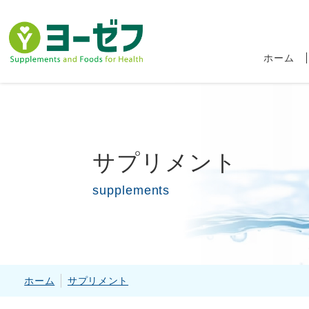
ホーム
サプリメント
supplements
食品ロス削減キャ
ホーム
サプリメント