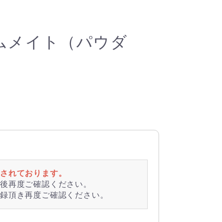
ムメイト（パウダ
されております。
後再度ご確認ください。
録頂き再度ご確認ください。