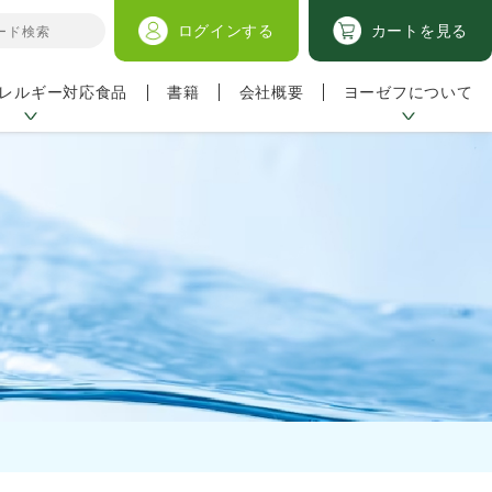
ログイン
する
カートを見る
レルギー対応食品
ヨーゼフについて
書籍
会社概要