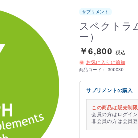
サプリメント
スペクトラ
ー）
￥6,800
税込
お気に入りに追加
商品コード：
300030
サプリメントの購入
この商品は販売制限
会員の方はログイン
非会員の方は会員登