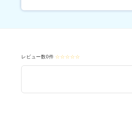
レビュー数0件
☆☆☆☆☆