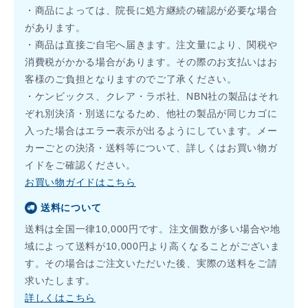
・商品によっては、院長に処方継続の確認が必要な場合
があります。
・商品は直接ご自宅へ届きます。注文量により、関税や
消費税がかかる場合があります。その際のお支払いはお
客様のご負担となりますのでご了承ください。
・ケンビックス、クレア・ラボ社、NBN社の製品はそれ
ぞれ別決済・別送になるため、他社の製品が同じカゴに
入った場合はエラー表示が出るようにしています。メー
カーごとの決済・送料等について、詳しくはお買い物ガ
イドをご確認ください。
お買い物ガイドはこちら
送料について
送料は全国一律10,000円です。注文個数が多い場合や地
域によって送料が10,000円より高くなることがございま
す。その場合はご注文いただいた後、実際の送料をご請
求いたします。
詳しくはこちら