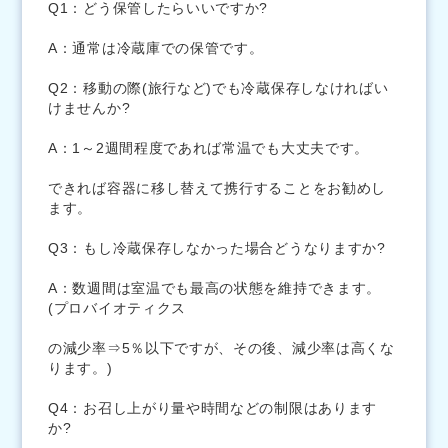
Q1：どう保管したらいいですか?
A：通常は冷蔵庫での保管です。
Q2：移動の際(旅行など)でも冷蔵保存しなければい
けませんか?
A：1～2週間程度であれば常温でも大丈夫です。
できれば容器に移し替えて携行することをお勧めし
ます。
Q3：もし冷蔵保存しなかった場合どうなりますか?
A：数週間は室温でも最高の状態を維持できます。
(プロバイオティクス
の減少率⇒5％以下ですが、その後、減少率は高くな
ります。)
Q4：お召し上がり量や時間などの制限はあります
か?