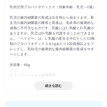
乳幼児用プロバイオティクス（対象年齢：乳児～2歳）
乳児の腸内細菌叢の形成は出生時から始まります。新
生児の腸内細菌叢の獲得と発達は、免疫系の健康的な
成熟に不可欠なものです。乳酸にはL-乳酸とD-乳酸が
ありますが、乳児はD-乳酸を代謝することができませ
ん。「ベイビー」は、L-乳酸の産生を中心とした10種
類のプロバイオティクスを1gあたり100億個以上をブ
レンドし、乳幼児の健康的な腸内細菌叢の形成をサポ
ートします。
内容量：66g
※インファントから名称変更
続きを読む