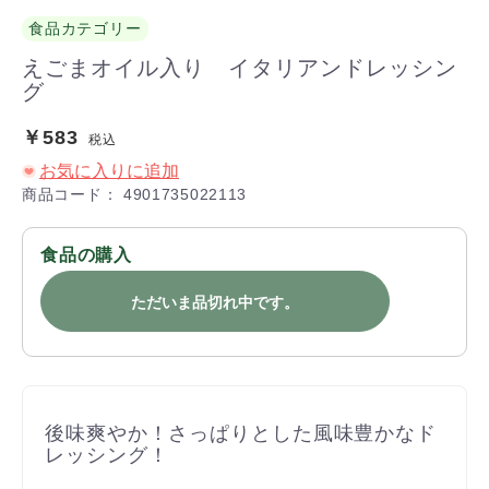
食品カテゴリー
えごまオイル入り イタリアンドレッシン
グ
￥583
税込
お気に入りに追加
商品コード：
4901735022113
食品の購入
ただいま品切れ中です。
後味爽やか！さっぱりとした風味豊かなド
レッシング！