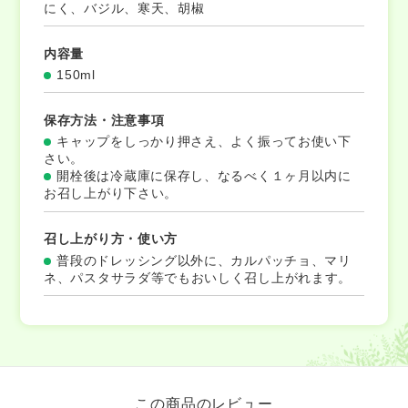
にく、バジル、寒天、胡椒
内容量
150ml
保存方法・注意事項
キャップをしっかり押さえ、よく振ってお使い下
さい。
開栓後は冷蔵庫に保存し、なるべく１ヶ月以内に
お召し上がり下さい。
召し上がり方・使い方
普段のドレッシング以外に、カルパッチョ、マリ
ネ、パスタサラダ等でもおいしく召し上がれます。
この商品のレビュー