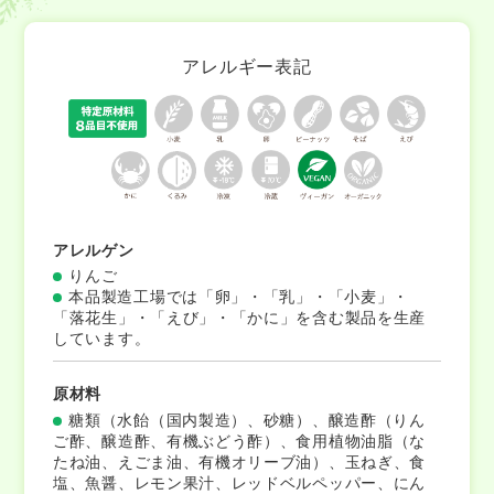
原材料に使用している「レッドベルペッパー」とは赤
パプリカの一種です
アレルギー表記
アレルゲン
りんご
本品製造工場では「卵」・「乳」・「小麦」・
「落花生」・「えび」・「かに」を含む製品を生産
しています。
原材料
糖類（水飴（国内製造）、砂糖）、醸造酢（りん
ご酢、醸造酢、有機ぶどう酢）、食用植物油脂（な
たね油、えごま油、有機オリーブ油）、玉ねぎ、食
塩、魚醤、レモン果汁、レッドベルペッパー、にん