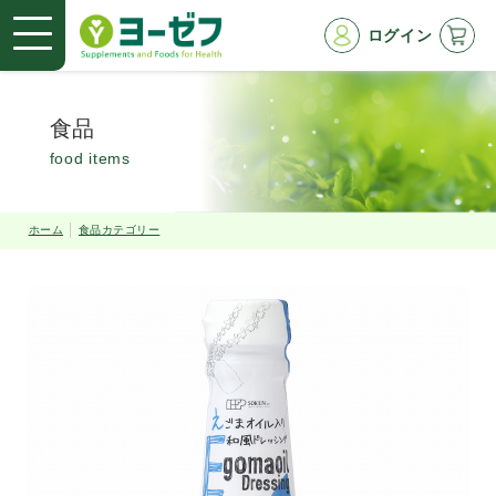
ログイン
食品
food items
ホーム
食品カテゴリー