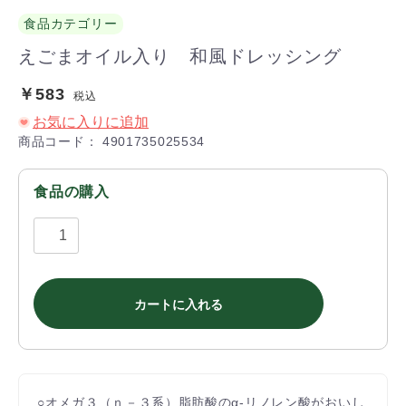
食品カテゴリー
えごまオイル入り 和風ドレッシング
￥583
税込
お気に入りに追加
商品コード：
4901735025534
食品の購入
カートに入れる
○オメガ３（ｎ－３系）脂肪酸のα-リノレン酸がおいし