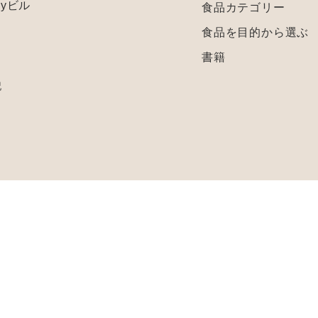
 Myビル
食品カテゴリー
食品を目的から選ぶ
書籍
記