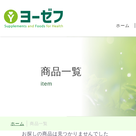
ホーム
商品一覧
item
食品ロス削減キャ
ホーム
商品一覧
お探しの商品は見つかりませんでした