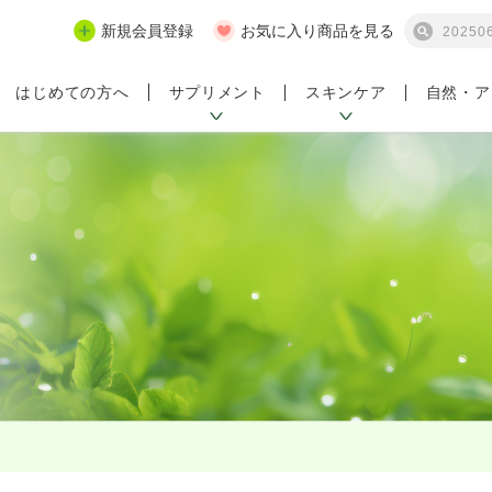
新規会員登録
お気に入り商品を見る
サプリメント
スキンケア
自然・ア
はじめての方へ
ンペーン