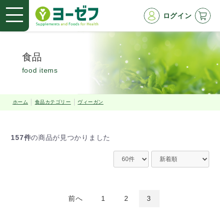
ログイン
食品
food items
ホーム
食品カテゴリー
ヴィーガン
157件
の商品が見つかりました
前へ
1
2
3