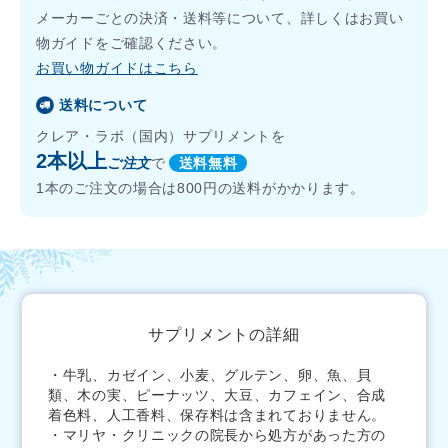
合があります。
メーカーごとの決済・送料等について、詳しくはお買い
物ガイドをご確認ください。
お買い物ガイドはこちら
送料について
クレア・ラボ（国内）サプリメントを
2本以上
ご注文
で
送料無料
1本のご注文の場合は800円の送料がかかります。
サプリメントの詳細
・牛乳、カゼイン、小麦、グルテン、卵、魚、貝
類、木の実、ピーナッツ、大豆、カフェイン、合成
着色料、人工香料、保存料は含まれておりません。
・マリヤ・クリニックの院長から処方があった方の