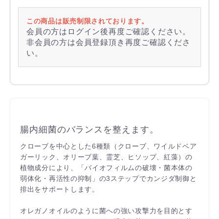
この商品は販売制限されております。
会員の方はログイン後再度ご確認ください。
非会員の方は会員登録頂き再度ご確認くださ
い。
腸内細菌のバランスを整えます。
クローブを中心とした6種類（クローブ、ワイルドベア
ガーリック、オリーブ葉、霊芝、ヒソップ、紅藻）の
植物成分により、「バイオフィルムの破壊・菌本体の
弱体化・再活性の抑制」の3ステップでカンジダ制御と
排出をサポートします。
オレガノオイルのように菌への強い攻撃力を目的とす