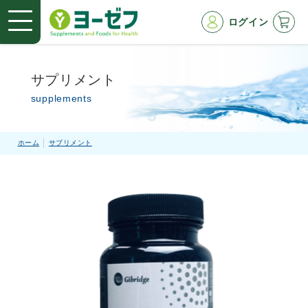
ログイン
サプリメント
supplements
ホーム
サプリメント