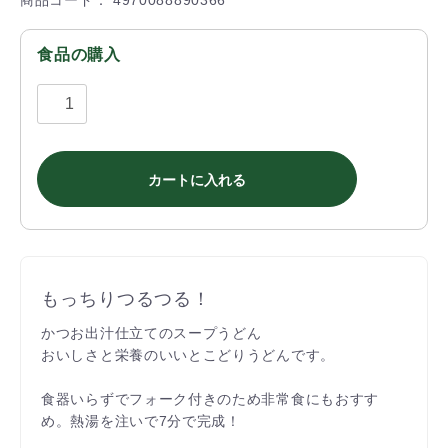
商品コード：
4970088890366
食品の購入
カートに入れる
もっちりつるつる！
かつお出汁仕立てのスープうどん
おいしさと栄養のいいとこどりうどんです。
食器いらずでフォーク付きのため非常食にもおすす
め。熱湯を注いで7分で完成！