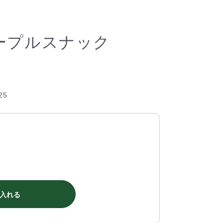
ープルスナック
25
入れる