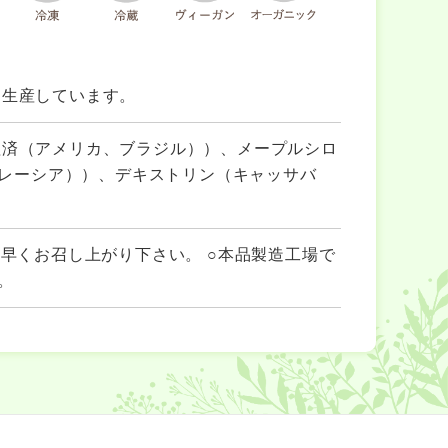
を生産しています。
理済（アメリカ、ブラジル））、メープルシロ
レーシア））、デキストリン（キャッサバ
早くお召し上がり下さい。 ○本品製造工場で
。