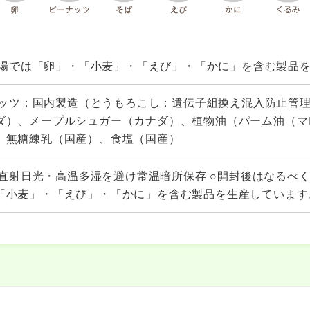
場では「卵」・「小麦」・「えび」・「かに」を含む製品
ッツ：国内製造（とうもろこし：遺伝子組換え混入防止管
ダ）、メープルシュガー（カナダ）、植物油（パーム油（マ
、無糖練乳（国産）、食塩（国産）
直射日光・高温多湿を避け常温暗所保存 ○開封後はなるべく
「小麦」・「えび」・「かに」を含む製品を生産しています