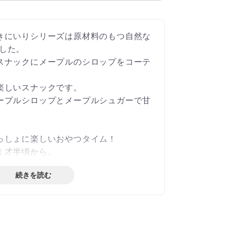
きにいりシリーズは原材料のもつ自然な
した。
スナックにメープルのシロップをコーテ
楽しいスナックです。
ープルシロップとメープルシュガーで甘
。
っしょに楽しいおやつタイム！
１才半頃から。
続きを読む