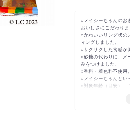
○メイシーちゃんのお
おいしさにこだわりま
○かわいいリング状の
ィングしました。
○サクサクした食感が
○砂糖の代わりに、メ
みをつけました。
○香料・着色料不使用
○メイシーちゃんとい
○対象年齢（目安）：