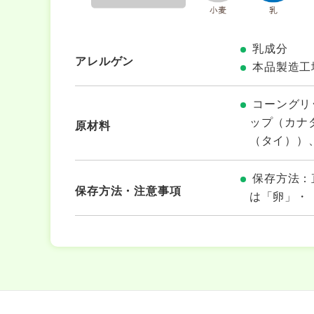
乳成分
アレルゲン
本品製造工
コーングリ
ップ（カナ
原材料
（タイ））
保存方法：
保存方法・注意事項
は「卵」・