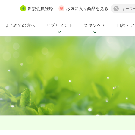
新規会員登録
お気に入り商品を見る
サプリメント
スキンケア
自然・ア
はじめての方へ
ンペーン