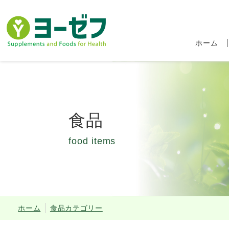
ホーム
食品
food items
食品ロス削減キャ
ホーム
食品カテゴリー