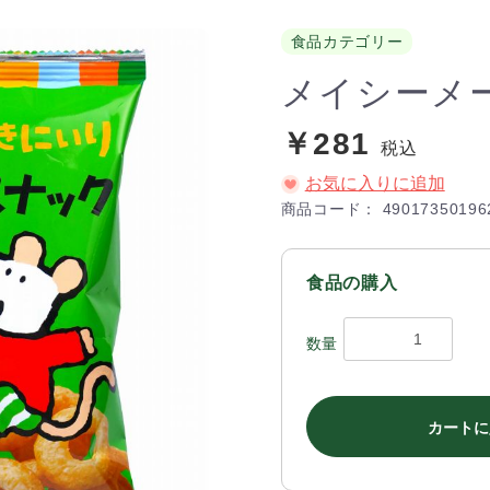
食品カテゴリー
メイシーメ
￥281
税込
お気に入りに追加
商品コード：
49017350196
食品の購入
数量
カートに