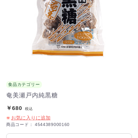
食品カテゴリー
奄美瀬戸内純黒糖
￥680
税込
お気に入りに追加
商品コード：
4544389000160