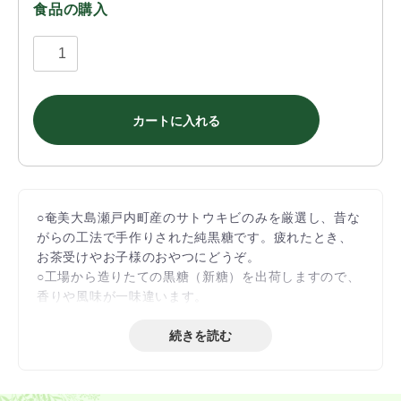
食品の購入
カートに入れる
○奄美大島瀬戸内町産のサトウキビのみを厳選し、昔な
がらの工法で手作りされた純黒糖です。疲れたとき、
お茶受けやお子様のおやつにどうぞ。
○工場から造りたての黒糖（新糖）を出荷しますので、
香りや風味が一味違います。
続きを読む