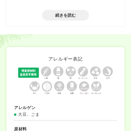
小麦・乳・卵不使用（グルテンフリー）
続きを読む
アレルギー表記
アレルゲン
大豆、ごま
原材料