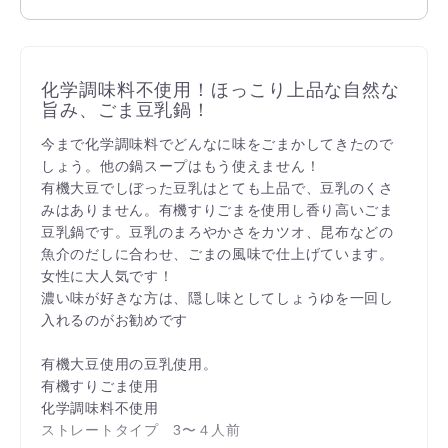
化学調味料不使用！ほっこり上品な自然な
旨み、ごま豆乳鍋！
今まで化学調味料でどんなに味をごまかしてきたので
しょう。他の鍋スープはもう使えません！
有機大豆でしぼった豆乳はとても上品で、豆乳のくさ
みはありません。有機すりごまを使用し香り高いごま
豆乳鍋です。豆乳のまろやかさをカツオ、昆布などの
魚介のだしに合わせ、ごまの風味で仕上げています。
女性に大人気です！
濃い味が好きな方は、隠し味としてしょうゆを一回し
入れるのがお勧めです
有機大豆使用の豆乳使用。
有機すりごま使用
化学調味料不使用
ストレートタイプ 3〜４人前