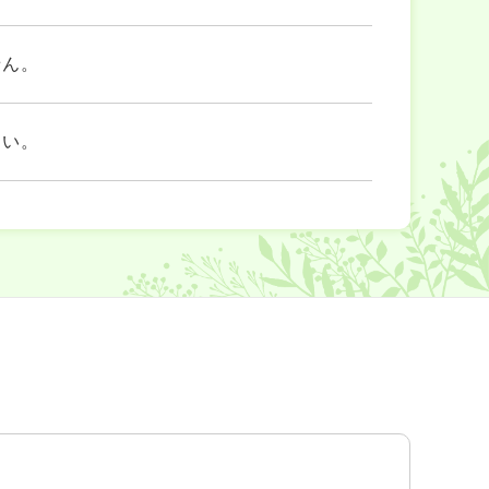
せん。
さい。