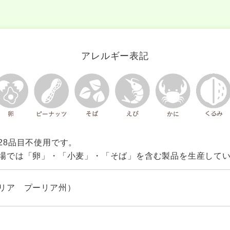
アレルギー表記
28品目不使用です。
場では「卵」・「小麦」・「そば」を含む製品を生産して
リア プーリア州）