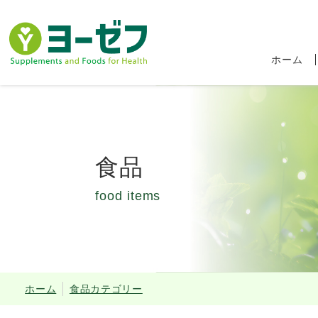
ホーム
食品
food items
食品ロス削減キャ
ホーム
食品カテゴリー