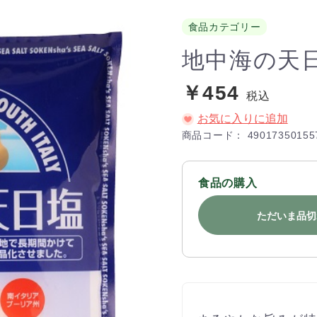
食品カテゴリー
地中海の天
￥454
税込
お気に入りに追加
商品コード：
49017350155
食品の購入
ただいま品切