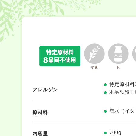
特定原材料
アレルゲン
本品製造工
海水（イタ
原材料
700g
内容量