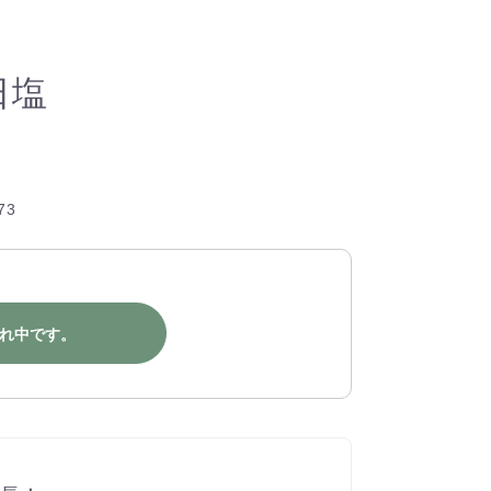
日塩
73
れ中です。