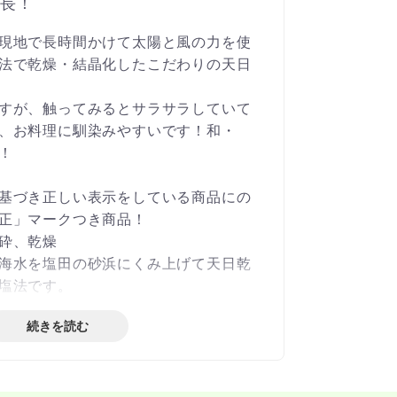
長！
現地で長時間かけて太陽と風の力を使
法で乾燥・結晶化したこだわりの天日
すが、触ってみるとサラサラしていて
、お料理に馴染みやすいです！和・
！
基づき正しい表示をしている商品にの
正」マークつき商品！
砕、乾燥
海水を塩田の砂浜にくみ上げて天日乾
塩法です。
続きを読む