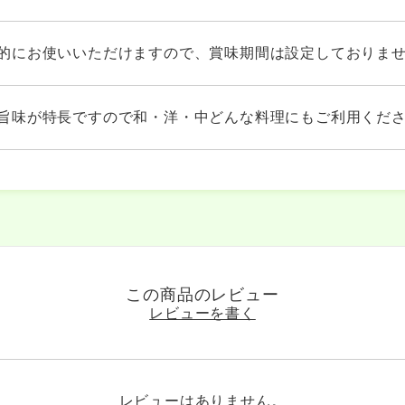
的にお使いいただけますので、賞味期間は設定しておりま
旨味が特長ですので和・洋・中どんな料理にもご利用くだ
この商品のレビュー
レビューを書く
レビューはありません。