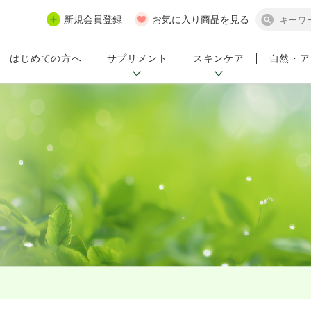
新規会員登録
お気に入り商品を見る
サプリメント
スキンケア
自然・ア
はじめての方へ
ンペーン