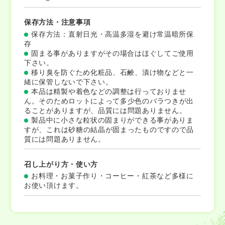
保存方法・注意事項
保存方法：直射日光・高温多湿を避け常温暗所保
存
固まる事がありますがその場合はほぐしてご使用
下さい。
移り臭を防ぐため化粧品、石鹸、漬け物などと一
緒に保管しないで下さい。
本品は精製や着色などの調整は行っておりませ
ん。そのためロットによって多少色のバラつきが出
ることがありますが、品質には問題ありません。
製品中に小さな粒状の固まりができる事がありま
すが、これは砂糖の結晶が固まったものですので品
質には問題ありません。
召し上がり方・使い方
お料理・お菓子作り・コーヒー・紅茶など多様に
お使い頂けます。