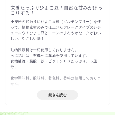
栄養たっぷりひよこ豆！自然な甘みがほっ
こりする！
小麦粉の代わりにひよこ豆粉（グルテンフリー）を使
って、植物素材のみで仕上げたフレークタイプのシチ
ュールウ！ひよこ豆とコーンのまろやかなコクがおい
しい、やさしい味！
動物性原料は一切使用しておりません。
べに花油は、有機べに花油を使用しています。
食物繊維・葉酸・鉄・ビタミンＢ６たっぷり。５皿
分。
化学調味料、酸味料、着色料、香料は使用しておりま
せん。
続きを読む