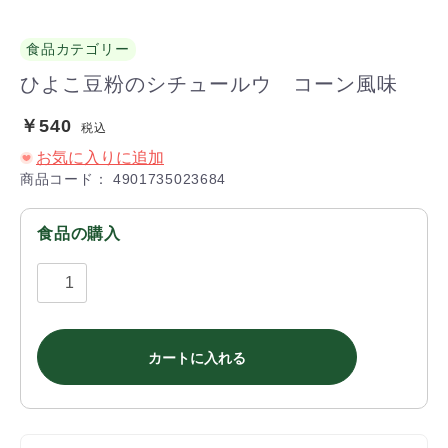
食品カテゴリー
ひよこ豆粉のシチュールウ コーン風味
￥540
税込
お気に入りに追加
商品コード：
4901735023684
食品の購入
カートに入れる