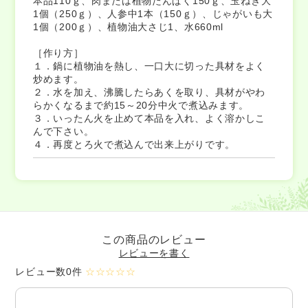
本品110ｇ、肉または植物たんぱく150ｇ、玉ねぎ大
1個（250ｇ）、人参中1本（150ｇ）、じゃがいも大
1個（200ｇ）、植物油大さじ1、水660ml
［作り方］
１．鍋に植物油を熱し、一口大に切った具材をよく
炒めます。
２．水を加え、沸騰したらあくを取り、具材がやわ
らかくなるまで約15～20分中火で煮込みます。
３．いったん火を止めて本品を入れ、よく溶かしこ
んで下さい。
４．再度とろ火で煮込んで出来上がりです。
この商品のレビュー
レビューを書く
レビュー数0件
☆☆☆☆☆