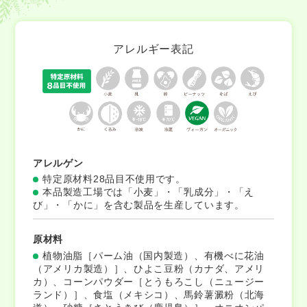
アレルギー表記
アレルゲン
特定原材料28品目不使用です。
本品製造工場では「小麦」・「乳成分」・「え
び」・「かに」を含む製品を生産しています。
原材料
植物油脂［パーム油（国内製造）、有機べに花油
（アメリカ製造）］、ひよこ豆粉（カナダ、アメリ
カ）、コーンパウダー［とうもろこし（ニュージー
ランド）］、食塩（メキシコ）、馬鈴薯澱粉（北海