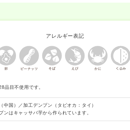
アレルギー表記
28品目不使用です。
（中国）／加工デンプン（タピオカ：タイ）
プンはキャッサバ芋から作られています。