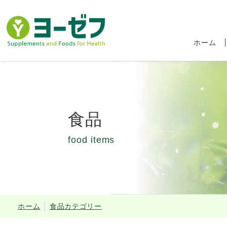
ホーム
食品
food items
食品ロス削減キャ
ホーム
食品カテゴリー