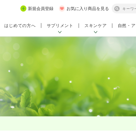
新規会員登録
お気に入り商品を見る
サプリメント
スキンケア
自然・ア
はじめての方へ
ンペーン