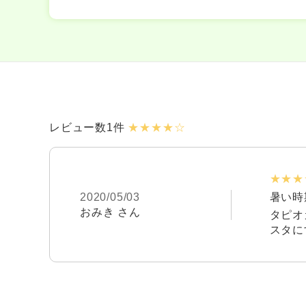
レビュー数1件
★★★★☆
★★★
2020/05/03
暑い時
おみき さん
タピオ
スタに