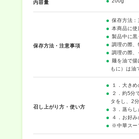
200g
内容量
保存方法：
本商品に使
製品中に黒
調理の際、
保存方法・注意事項
調理の際、
麺を油で揚
もに）は油
１．大きめ
２．約5分
タをし、2
召し上がり方・使い方
３．蒸らし
４．お好み
※中華スー