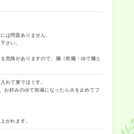
質には問題ありません。
て下さい。
する危険がありますので、麺（乾麺・ゆで麺と
を入れて箸でほぐす。
て、お好みのゆで加減になったら火を止めてフ
し上がれます。