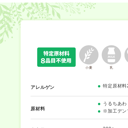
特定原材料
アレルゲン
うるちあわ
原材料
※加工デン