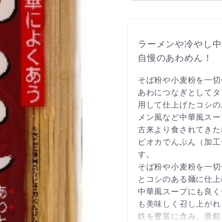
ラーメンや冷やし中
自慢のあわめん！
そば粉や小麦粉を一切
あわにつなぎとしてタ
用して仕上げたコシの
メン風など中華風スー
古来より食されてきた
ピオカでんぷん（加工
す。
そば粉や小麦粉を一切
とコシのある麺に仕上
中華風スープにも良く
も美味しく召し上がれ
鉄を豊富に含み、亜鉛