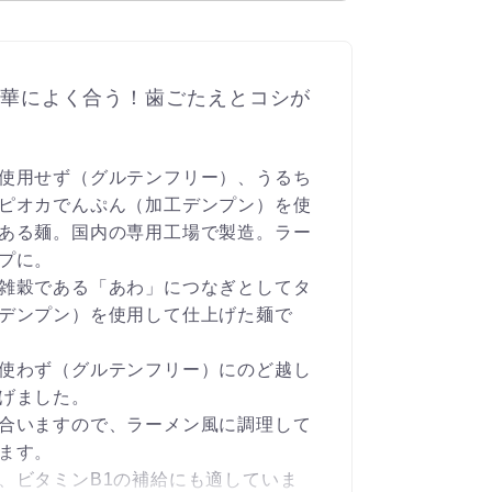
華によく合う！歯ごたえとコシが
使用せず（グルテンフリー）、うるち
ピオカでんぷん（加工デンプン）を使
ある麺。国内の専用工場で製造。ラー
プに。
雑穀である「あわ」につなぎとしてタ
デンプン）を使用して仕上げた麺で
使わず（グルテンフリー）にのど越し
げました。
合いますので、ラーメン風に調理して
ます。
、ビタミンB1の補給にも適していま