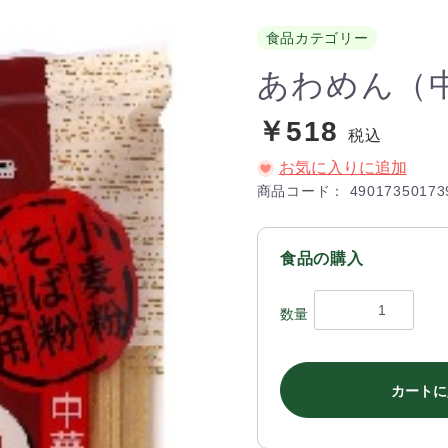
食品カテゴリー
あわめん（
￥518
税込
お気に入りに追加
商品コード：
49017350173
食品の購入
数量
カートに