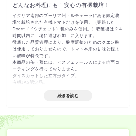
どんなお料理にも！安心の有機栽培！
イタリア南部のプーリア州・ルチェーラにある限定農
場で栽培された有機トマトだけを使用。（完熟した
Docet（ドウチェット）種のみを使用。）収穫後は２４
時間以内に工場に運ばれ加工に入ります。
徹底した品質管理により、酸度調整のためのクエン酸
は使用しておりませんので、トマト本来の甘味と程よ
い酸味が特長です。
本商品の缶・蓋には、ビスフェノールＡによる内面コ
ーティングを行っておりません。
ダイスカットした立方形タイプ。
有機JAS認定品。
続きを読む