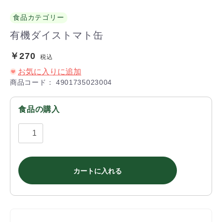
食品カテゴリー
有機ダイストマト缶
￥270
税込
お気に入りに追加
商品コード：
4901735023004
食品の購入
カートに入れる