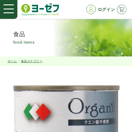
ログイン
食品
food items
ホーム
食品カテゴリー